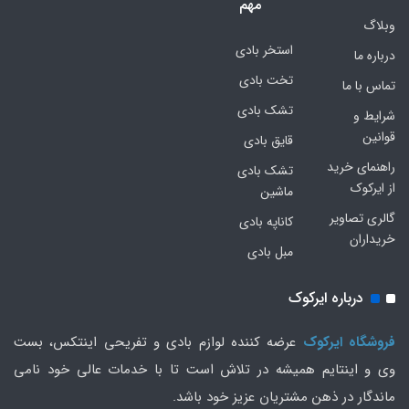
مهم
وبلاگ
استخر بادی
درباره ما
تخت بادی
تماس با ما
تشک بادی
شرایط و
قوانین
قایق بادی
راهنمای خرید
تشک بادی
از ایرکوک
ماشین
گالری تصاویر
کاناپه بادی
خریداران
مبل بادی
درباره ایرکوک
فروشگاه ایرکوک
عرضه کننده لوازم بادی و تفریحی اینتکس، بست
وی و اینتایم همیشه در تلاش است تا با خدمات عالی خود نامی
ماندگار در ذهن مشتریان عزیز خود باشد.