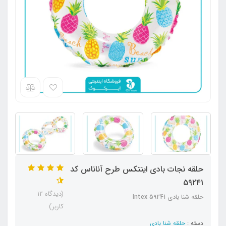
حلقه نجات بادی اینتکس طرح آناناس کد
59241
(دیدگاه 12
حلقه شنا بادی Intex 59241
کاربر)
دسته :
حلقه شنا بادی