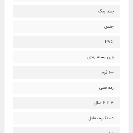
چند رنگ
جنس
PVC
وزن بسته بندی
100 گرم
رده سنی
3 تا 6 سال
دستگیره تعادل