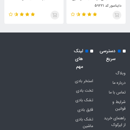
دایناسور کد 59221
دسترسی
لینک
سریع
های
مهم
وبلاگ
استخر بادی
درباره ما
تخت بادی
تماس با ما
تشک بادی
شرایط و
قوانین
قایق بادی
راهنمای خرید
تشک بادی
از ایرکوک
ماشین