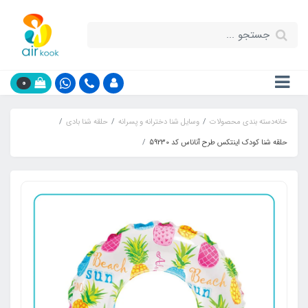
0
خانه
دسته بندی محصولات
وسایل شنا دخترانه و پسرانه
حلقه شنا بادی
حلقه شنا کودک اینتکس طرح آناناس کد 59230