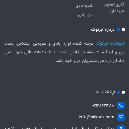
گالری تصاویر
کاناپه بادی
خریداران
مبل بادی
درباره ایرکوک
فروشگاه ایرکوک
عرضه کننده لوازم بادی و تفریحی اینتکس، بست
وی و اینتایم همیشه در تلاش است تا با خدمات عالی خود نامی
ماندگار در ذهن مشتریان عزیز خود باشد.
ارتباط با ما
02128421288
info@airkook.com
تهران، پونک، خیابان ایران زمین جنوبی، خیابان 22 بهمن (شعبه