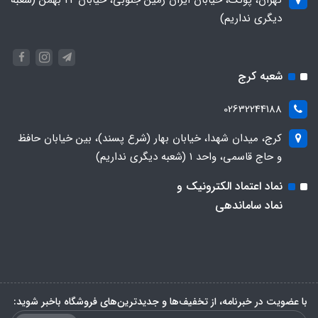
دیگری نداریم)
شعبه کرج
02632244188
کرج، میدان شهدا، خیابان بهار (شرع پسند)، بین خیابان حافظ
و حاج قاسمی، واحد ۱ (شعبه دیگری نداریم)
نماد اعتماد الکترونیک و
نماد ساماندهی
با عضویت در خبرنامه، از تخفیف‌ها و جدیدترین‌های فروشگاه باخبر شوید: