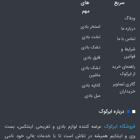
سریع
های
مهم
وبلاگ
استخر بادی
درباره ما
تخت بادی
تماس با ما
تشک بادی
شرایط و
قوانین
قایق بادی
راهنمای خرید
تشک بادی
از ایرکوک
ماشین
گالری تصاویر
کاناپه بادی
خریداران
مبل بادی
درباره ایرکوک
فروشگاه ایرکوک
عرضه کننده لوازم بادی و تفریحی اینتکس، بست
وی و اینتایم همیشه در تلاش است تا با خدمات عالی خود نامی