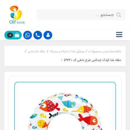
0
خانه
دسته بندی محصولات
وسایل شنا دخترانه و پسرانه
حلقه شنا بادی
حلقه شنا کودک اینتکس طرح ماهی کد 59230