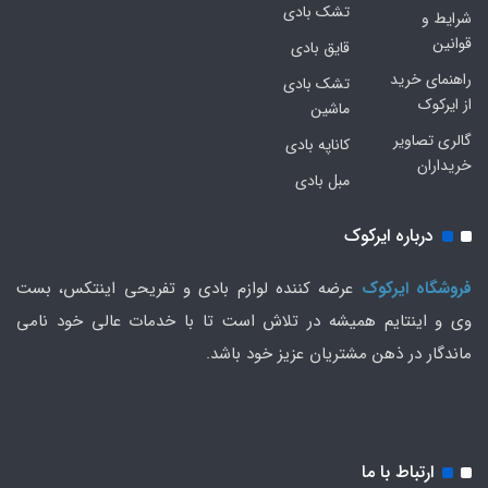
تشک بادی
شرایط و
قوانین
قایق بادی
راهنمای خرید
تشک بادی
از ایرکوک
ماشین
گالری تصاویر
کاناپه بادی
خریداران
مبل بادی
درباره ایرکوک
فروشگاه ایرکوک
عرضه کننده لوازم بادی و تفریحی اینتکس، بست
وی و اینتایم همیشه در تلاش است تا با خدمات عالی خود نامی
ماندگار در ذهن مشتریان عزیز خود باشد.
ارتباط با ما