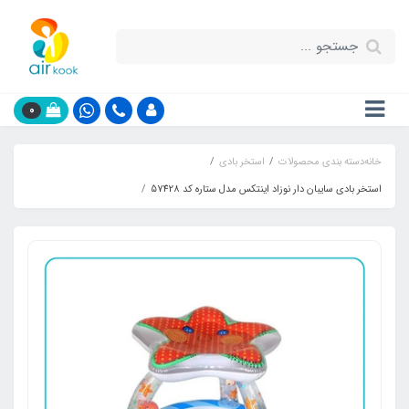
0
خانه
دسته بندی محصولات
استخر بادی
استخر بادی سایبان دار نوزاد اینتکس مدل ستاره کد 57428