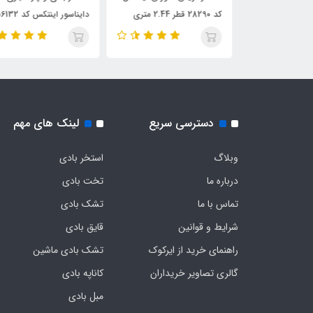
کد 28290 قطر 2.44 متری
دایناسور اینتکس کد 56132
دسترسی سریع
لینک های مهم
وبلاگ
استخر بادی
درباره ما
تخت بادی
تماس با ما
تشک بادی
شرایط و قوانین
قایق بادی
راهنمای خرید از ایرکوک
تشک بادی ماشین
گالری تصاویر خریداران
کاناپه بادی
مبل بادی