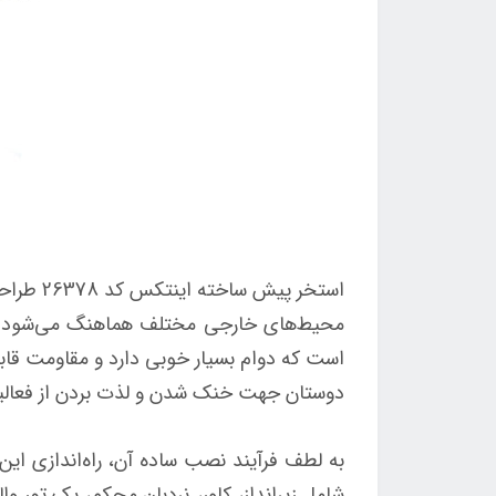
استخر پ
محیط‌های خارجی مختلف هماهنگ می‌شود و ب
دوستان جهت خنک شدن و لذت بردن از فعالیت‌
به لطف فرآیند نصب ساده آن، راه‌اندازی این
شامل زیرانداز، کاور، نردبان محکم، یک تور وا