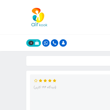
0
(دیدگاه 194 کاربر)