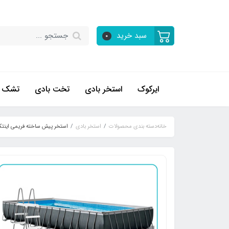
سبد خرید
0
ایرکوک
استخر بادی
تخت بادی
تشک ب
خانه
دسته بندی محصولات
استخر بادی
استخر پیش ساخته فریمی اینتکس 10 متری کد 