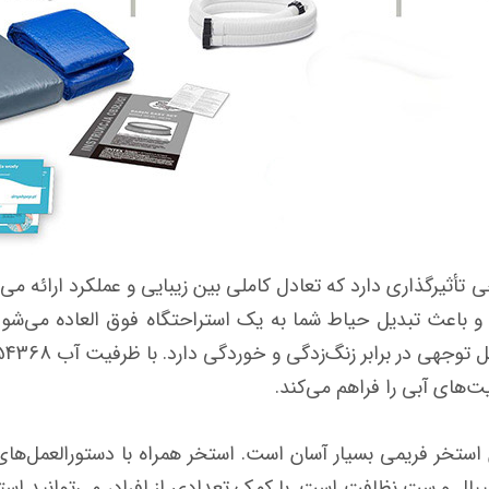
یش ساخته اینتکس کد 26378 طراحی تأثیرگذاری دارد که تعادل کاملی بین زیبایی‌ و عم
اعث تبدیل حیاط شما به یک استراحتگاه فوق العاده می‌شود. 
های آبی را فراهم می‌کند.
 استخر فریمی بسیار آسان است. استخر همراه با دستورالعمل‌های
لیبال و ست نظافت است. با کمک تعدادی از افراد، می‌توانید استخ