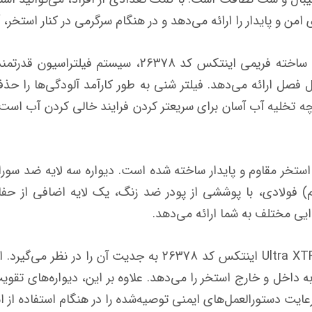
 امن و پایدار را ارائه می‌دهد و در هنگام سرگرمی در کنار استخر،
یکی از ویژگی‌های برجسته ست استخر پیش ساخته فریمی ا
صل ارائه می‌دهد. فیلتر شنی به طور کارآمد آلودگی‌ها را حذف 
یچه تخلیه آب آسان برای سریعتر کردن فرایند خالی کردن آب است،
 به عنوان یک استخر مقاوم و پایدار ساخته شده است. دیواره سه لایه ضد 
فولادی، با پوششی از پودر ضد زنگ، یک لایه اضافی از حفاظت
یی مختلف به شما ارائه می‌دهد.
اولویت اصلی امنیت است و استخر فریمی Ultra XTR اینتکس کد 8
اخل و خارج استخر را می‌دهد. علاوه بر این، دیواره‌های تقویت
ایت دستورالعمل‌های ایمنی توصیه‌شده را در هنگام استفاده از ا