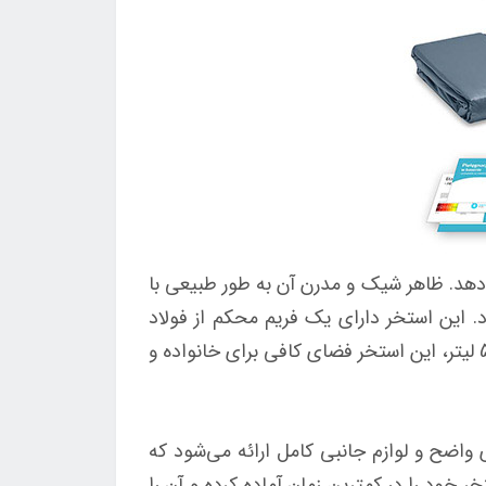
لکرد ارائه می‌دهد. ظاهر شیک و مدرن آن به طور طبیعی با
این استخر دارای یک فریم محکم از فولاد
است که دوام بسیار خوبی دارد و مقاومت قابل توجهی در برابر زنگ‌زدگی و خوردگی دارد. با ظرفیت آب 54368 لیتر، این استخر فضای کافی برای خانواده و
 واضح و لوازم جانبی کامل ارائه می‌شود که
ر خود را در کمترین زمان آماده کرده و آن را