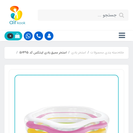
0
خانه
دسته بندی محصولات
استخر بادی
استخر عمیق بادی اینتکس کد 56495