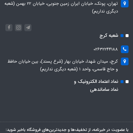
تهران، پونک، خیابان ایران زمین جنوبی، خیابان 22 بهمن (شعبه
دیگری نداریم)
شعبه کرج
02632244188
کرج، میدان شهدا، خیابان بهار (شرع پسند)، بین خیابان حافظ
و حاج قاسمی، واحد ۱ (شعبه دیگری نداریم)
نماد اعتماد الکترونیک و
نماد ساماندهی
با عضویت در خبرنامه، از تخفیف‌ها و جدیدترین‌های فروشگاه باخبر شوید: