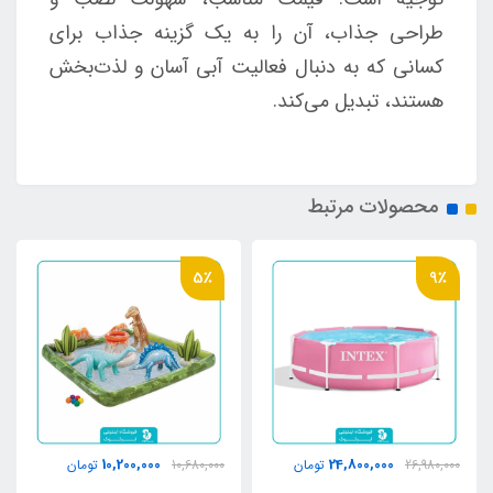
طراحی جذاب، آن را به یک گزینه جذاب برای
کسانی که به دنبال فعالیت آبی آسان و لذت‌بخش
هستند، تبدیل می‌کند.
محصولات مرتبط
5٪
9٪
10,200,000
24,800,000
26,980,000
تومان
10,680,000
تومان