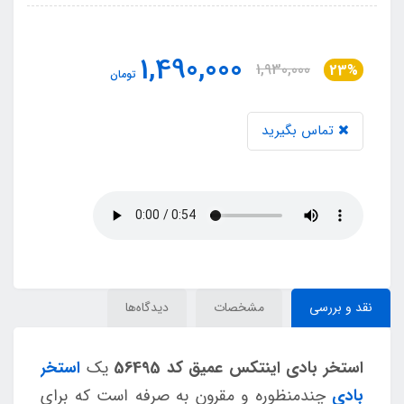
1,490,000
1,930,000
23%
تومان
تماس بگیرید
نقد و بررسی
مشخصات
دیدگاه‌ها
استخر بادی اینتکس عمیق کد 56495
یک
استخر
بادی
چندمنظوره و مقرون به صرفه است که برای