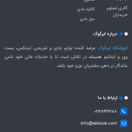
گالری تصاویر
کاناپه بادی
خریداران
مبل بادی
درباره ایرکوک
فروشگاه ایرکوک
عرضه کننده لوازم بادی و تفریحی اینتکس، بست
وی و اینتایم همیشه در تلاش است تا با خدمات عالی خود نامی
ماندگار در ذهن مشتریان عزیز خود باشد.
ارتباط با ما
02128421288
info@airkook.com