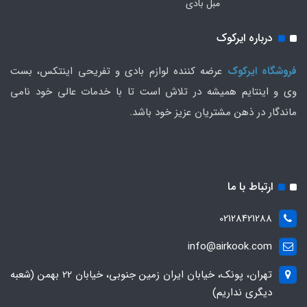
مبل بادی
درباره ایرکوک
فروشگاه ایرکوک
عرضه کننده لوازم بادی و تفریحی اینتکس، بست
وی و اینتایم همیشه در تلاش است تا با خدمات عالی خود نامی
ماندگار در ذهن مشتریان عزیز خود باشد.
ارتباط با ما
02128421288
info@airkook.com
تهران، پونک، خیابان ایران زمین جنوبی، خیابان 22 بهمن (شعبه
دیگری نداریم)