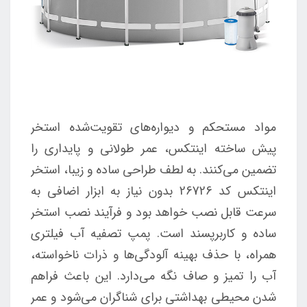
مواد مستحکم و دیواره‌های تقویت‌شده استخر
پیش ساخته اینتکس، عمر طولانی و پایداری را
تضمین می‌کنند. به لطف طراحی ساده و زیبا، استخر
اینتکس کد 26726 بدون نیاز به ابزار اضافی به
سرعت قابل نصب خواهد بود و فرآیند نصب استخر
ساده و کاربرپسند است. پمپ تصفیه آب فیلتری
همراه، با حذف بهینه آلودگی‌ها و ذرات ناخواسته،
آب را تمیز و صاف نگه می‌دارد. این باعث فراهم
شدن محیطی بهداشتی برای شناگران می‌شود و عمر