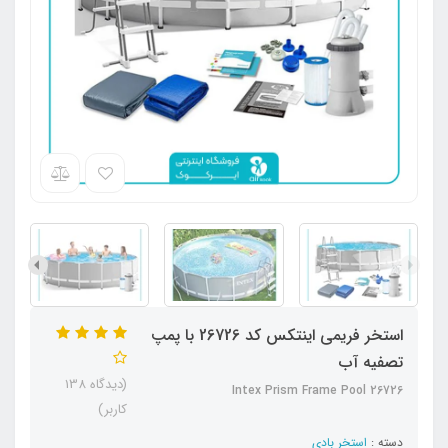
استخر فریمی اینتکس کد 26726 با پمپ
تصفیه آب
(دیدگاه 138
Intex Prism Frame Pool 26726
کاربر)
دسته :
استخر بادی