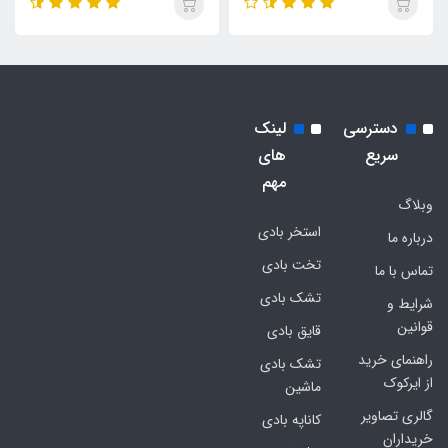
دسترسی
لینک
سریع
های
مهم
وبلاگ
استخر بادی
درباره ما
تخت بادی
تماس با ما
تشک بادی
شرایط و
قوانین
قایق بادی
راهنمای خرید
تشک بادی
از ایرکوک
ماشین
گالری تصاویر
کاناپه بادی
خریداران