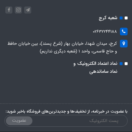
شعبه کرج
02632244188
کرج، میدان شهدا، خیابان بهار (شرع پسند)، بین خیابان حافظ
و حاج قاسمی، واحد ۱ (شعبه دیگری نداریم)
نماد اعتماد الکترونیک و
نماد ساماندهی
با عضویت در خبرنامه، از تخفیف‌ها و جدیدترین‌های فروشگاه باخبر شوید:
عضویت