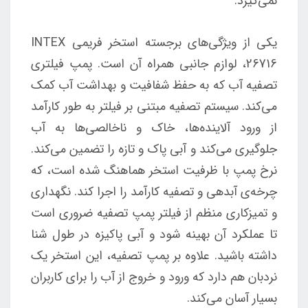
نمی‌گیرد.
یکی از ویژگی‌های برجسته استخر فریمی INTEX
26716، لوازم جانبی همراه آن است. پمپ فیلتری
تصفیه آب که به حفظ شفافیت و بهداشت آب کمک
می‌کند. سیستم تصفیه مبتنی بر فیلتر به طور کارآمد
از ورود آلاینده‌ها، خاک و ناخالصی‌ها به آب
جلوگیری می‌کند و آبی پاک و تازه را تضمین می‌کند.
نرخ پمپ با ظرفیت استخر هماهنگ شده است، که
چرخه‌ی آبدهی و تصفیه کارآمد را اجرا کند. نگهداری
و تمیزکاری منظم از فیلتر پمپ تصفیه ضروری است
تا عملکرد آن بهینه شود و آبی پاکیزه در طول شنا
داشته باشید. علاوه بر پمپ تصفیه، این استخر یک
نردبان هم دارد که ورود و خروج از آب را برای کاربران
بسیار آسان می‌کند.