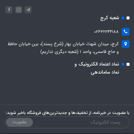
شعبه کرج
02632244188
کرج، میدان شهدا، خیابان بهار (شرع پسند)، بین خیابان حافظ
و حاج قاسمی، واحد ۱ (شعبه دیگری نداریم)
نماد اعتماد الکترونیک و
نماد ساماندهی
با عضویت در خبرنامه، از تخفیف‌ها و جدیدترین‌های فروشگاه باخبر شوید:
عضویت