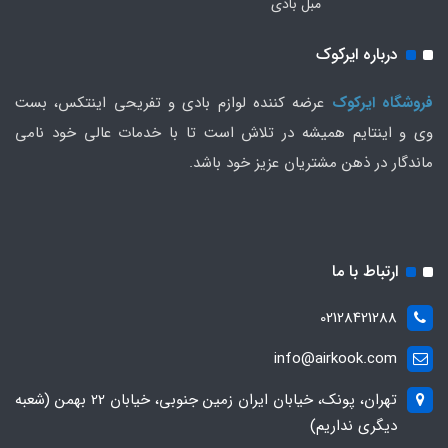
مبل بادی
درباره ایرکوک
فروشگاه ایرکوک
عرضه کننده لوازم بادی و تفریحی اینتکس، بست
وی و اینتایم همیشه در تلاش است تا با خدمات عالی خود نامی
ماندگار در ذهن مشتریان عزیز خود باشد.
ارتباط با ما
02128421288
info@airkook.com
تهران، پونک، خیابان ایران زمین جنوبی، خیابان 22 بهمن (شعبه
دیگری نداریم)