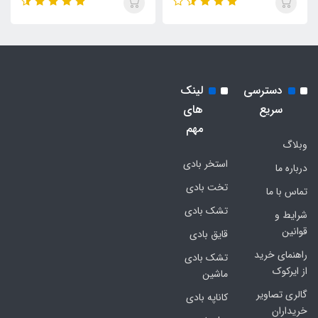
دسترسی
لینک
سریع
های
مهم
وبلاگ
استخر بادی
درباره ما
تخت بادی
تماس با ما
تشک بادی
شرایط و
قوانین
قایق بادی
راهنمای خرید
تشک بادی
از ایرکوک
ماشین
گالری تصاویر
کاناپه بادی
خریداران