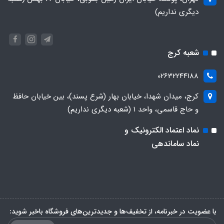
دیگری نداریم)
شعبه کرج
02632244188
کرج، میدان شهدا، خیابان بهار (شرع پسند)، بین خیابان حافظ
و حاج قاسمی، واحد ۱ (شعبه دیگری نداریم)
نماد اعتماد الکترونیک و
نماد ساماندهی
با عضویت در خبرنامه، از تخفیف‌ها و جدیدترین‌های فروشگاه باخبر شوید: