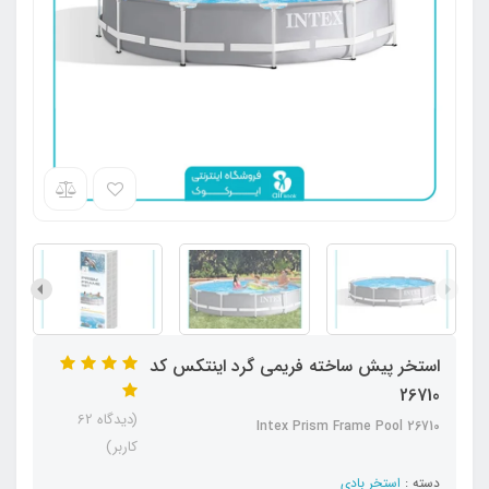
استخر پیش ساخته فریمی گرد اینتکس کد
26710
(دیدگاه 62
Intex Prism Frame Pool 26710
کاربر)
دسته :
استخر بادی