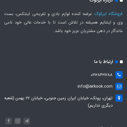
درباره ایرکوک
فروشگاه ایرکوک
عرضه کننده لوازم بادی و تفریحی اینتکس، بست
وی و اینتایم همیشه در تلاش است تا با خدمات عالی خود نامی
ماندگار در ذهن مشتریان عزیز خود باشد.
ارتباط با ما
02128421288
info@airkook.com
تهران، پونک، خیابان ایران زمین جنوبی، خیابان 22 بهمن (شعبه
دیگری نداریم)