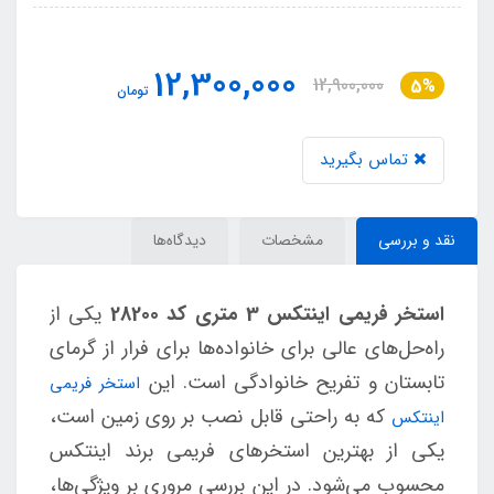
12,300,000
12,900,000
5%
تومان
تماس بگیرید
نقد و بررسی
مشخصات
دیدگاه‌ها
استخر فریمی اینتکس 3 متری کد 28200
یکی از
راه‌حل‌های عالی برای خانواده‌ها برای فرار از گرمای
تابستان و تفریح خانوادگی است. این
استخر فریمی
که به راحتی قابل نصب بر روی زمین است،
اینتکس
یکی از بهترین استخرهای فریمی برند اینتکس
محسوب می‌شود. در این بررسی مروری بر ویژگی‌ها،