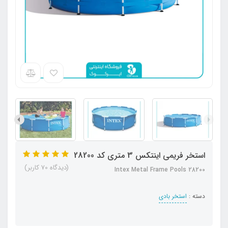
استخر فریمی اینتکس 3 متری کد 28200
(دیدگاه 70 کاربر)
Intex Metal Frame Pools 28200
دسته :
استخر بادی