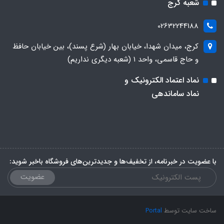
شعبه کرج
02632244188
کرج، میدان شهدا، خیابان بهار (شرع پسند)، بین خیابان حافظ
و حاج قاسمی، واحد ۱ (شعبه دیگری نداریم)
نماد اعتماد الکترونیک و
نماد ساماندهی
با عضویت در خبرنامه، از تخفیف‌ها و جدیدترین‌های فروشگاه باخبر شوید:
عضویت
ساخت سایت توسط
Portal