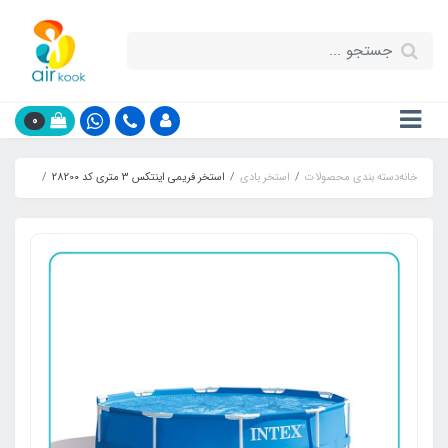
0
خانه
دسته بندی محصولات
استخر بادی
استخر فریمی اینتکس 3 متری کد 28200