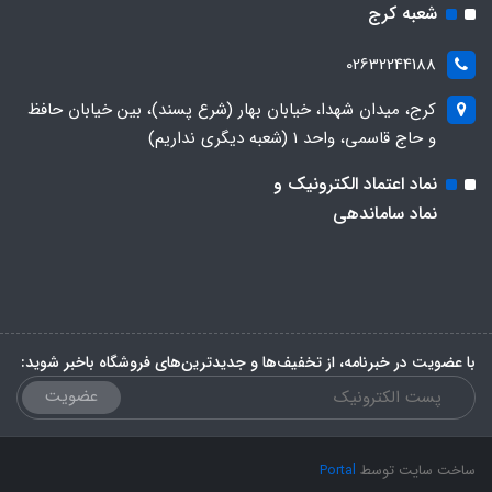
شعبه کرج
02632244188
کرج، میدان شهدا، خیابان بهار (شرع پسند)، بین خیابان حافظ
و حاج قاسمی، واحد ۱ (شعبه دیگری نداریم)
نماد اعتماد الکترونیک و
نماد ساماندهی
با عضویت در خبرنامه، از تخفیف‌ها و جدیدترین‌های فروشگاه باخبر شوید:
عضویت
ساخت سایت توسط
Portal