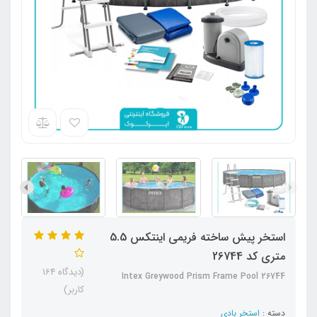
استخر پیش ساخته فریمی اینتکس 5.5
متری کد 26744
(دیدگاه 164
Intex Greywood Prism Frame Pool 26744
کاربر)
دسته :
استخر بادی