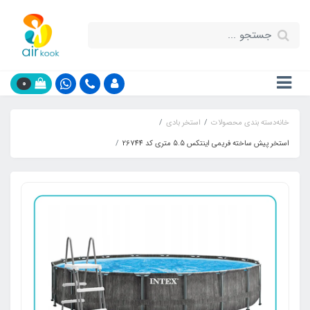
0
خانه
دسته بندی محصولات
استخر بادی
استخر پیش ساخته فریمی اینتکس 5.5 متری کد 26744