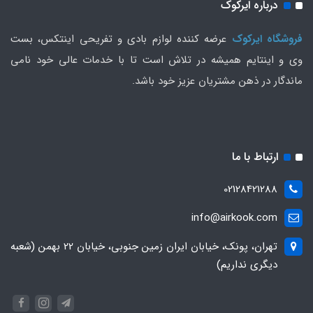
درباره ایرکوک
فروشگاه ایرکوک
عرضه کننده لوازم بادی و تفریحی اینتکس، بست
وی و اینتایم همیشه در تلاش است تا با خدمات عالی خود نامی
ماندگار در ذهن مشتریان عزیز خود باشد.
ارتباط با ما
02128421288
info@airkook.com
تهران، پونک، خیابان ایران زمین جنوبی، خیابان 22 بهمن (شعبه
دیگری نداریم)