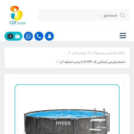
0
خانه
دسته بندی محصولات
استخر بادی
استخر فریمی اینتکس کد 26742 با پمپ تصفیه آب