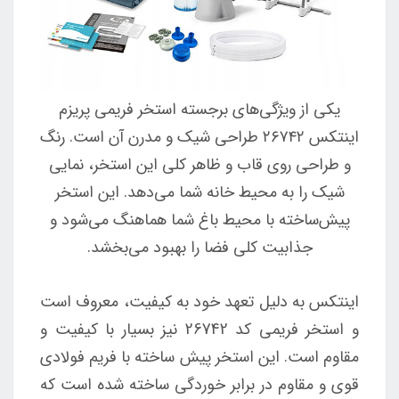
یکی از ویژگی‌های برجسته استخر فریمی پریزم
اینتکس ۲۶۷۴۲ طراحی شیک و مدرن آن است. رنگ
و طراحی روی قاب و ظاهر کلی این استخر، نمایی
شیک را به محیط خانه شما می‌دهد. این استخر
پیش‌ساخته با محیط باغ شما هماهنگ می‌شود و
جذابیت کلی فضا را بهبود می‌بخشد.
اینتکس به دلیل تعهد خود به کیفیت، معروف است
و استخر فریمی کد 26742 نیز بسیار با کیفیت و
مقاوم است. این استخر پیش ساخته با فریم فولادی
قوی و مقاوم در برابر خوردگی ساخته شده است که