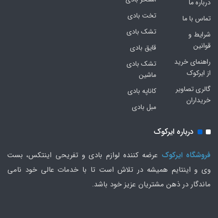
درباره ما
تخت بادی
تماس با ما
تشک بادی
شرایط و
قوانین
قایق بادی
راهنمای خرید
تشک بادی
از ایرکوک
ماشین
گالری تصاویر
کاناپه بادی
خریداران
مبل بادی
درباره ایرکوک
فروشگاه ایرکوک
عرضه کننده لوازم بادی و تفریحی اینتکس، بست
وی و اینتایم همیشه در تلاش است تا با خدمات عالی خود نامی
ماندگار در ذهن مشتریان عزیز خود باشد.