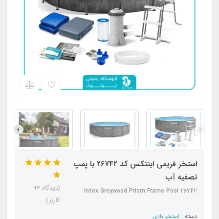
استخر فریمی اینتکس کد 26742 با پمپ
تصفیه آب
(دیدگاه 94
Intex Greywood Prism Frame Pool 26742
کاربر)
دسته :
استخر بادی