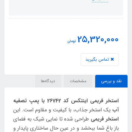
25,320,000
تومان
تماس بگیرید
نقد و بررسی
مشخصات
دیدگاه‌ها
استخر فریمی اینتکس کد 26742 با پمپ تصفیه
آب
یک استخر جذاب، با کیفیت و مقاوم است. این
استخر فریمی
طراحی شده تا نمایی شیک به فضای
باز باغ شما ببخشد و در عین حال ساختاری پایدار و