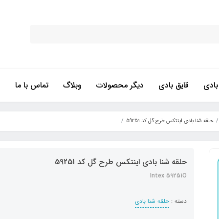
ادی
قایق بادی
دیگر محصولات
وبلاگ
تماس با ما
حلقه شنا بادی اینتکس طرح گل کد 59251
حلقه شنا بادی اینتکس طرح گل کد 59251
Intex 59251O
دسته :
حلقه شنا بادی