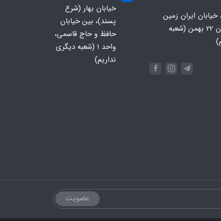
خیابان بهار (شرع
 خیابان ایران زمین
پسند)، بین خیابان
جنوبی، خیابان 22 بهمن (شعبه
حافظ و حاج قاسمی،
)
واحد ۱ (شعبه دیگری
نداریم)
عضویت