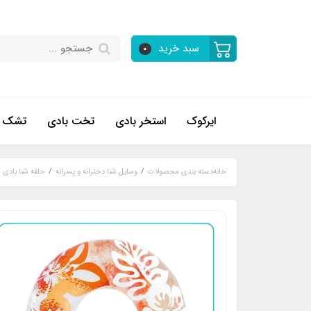
سبد خرید
0
ایرکوک
استخر بادی
تخت بادی
تشک ب
خانه
دسته بندی محصولات
وسایل شنا دخترانه و پسرانه
حلقه شنا بادی