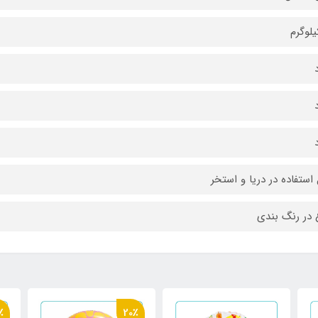
 استفاده در دریا و استخر
 در رنگ بندی
٪
20٪