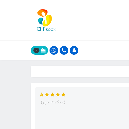
0
(دیدگاه 14 کاربر)