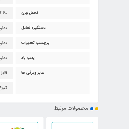
تحمل وزن
60 کیلوگرم
دستگیره تعادل
ندارد
برچسب تعمیرات
ندارد
پمپ باد
ندارد
سایر ویژگی ها
قابل
تنوع
محصولات مرتبط