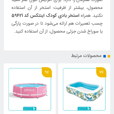
محصول، بیشتر از ظرفیت استخر از آن استفاده
نکنید. همراه
استخر بادی کودک اینتکس کد 59421
چسب تعمیرات هم ارائه می‌شود تا در صورت پارگی
یا سوراخ شدن جزئی محصول، از آن استفاده کنید.
محصولات مرتبط
9٪
7٪