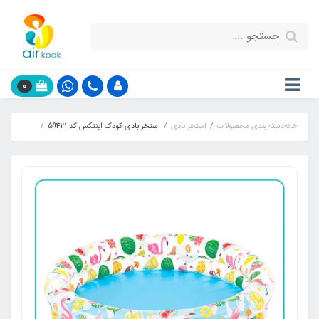
0
خانه
دسته بندی محصولات
استخر بادی
استخر بادی کودک اینتکس کد 59421