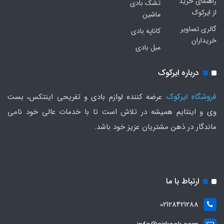
راهنمای خرید
تشک بادی
از ایرکوک
ماشین
گالری تصاویر
کاناپه بادی
خریداران
مبل بادی
درباره ایرکوک
فروشگاه ایرکوک
عرضه کننده لوازم بادی و تفریحی اینتکس، بست
وی و اینتایم همیشه در تلاش است تا با خدمات عالی خود نامی
ماندگار در ذهن مشتریان عزیز خود باشد.
ارتباط با ما
02128421288