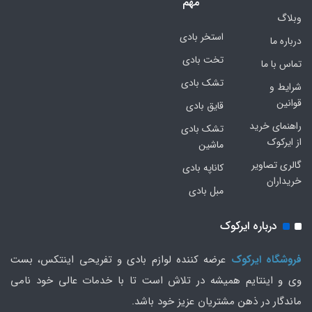
مهم
وبلاگ
استخر بادی
درباره ما
تخت بادی
تماس با ما
تشک بادی
شرایط و
قوانین
قایق بادی
راهنمای خرید
تشک بادی
از ایرکوک
ماشین
گالری تصاویر
کاناپه بادی
خریداران
مبل بادی
درباره ایرکوک
فروشگاه ایرکوک
عرضه کننده لوازم بادی و تفریحی اینتکس، بست
وی و اینتایم همیشه در تلاش است تا با خدمات عالی خود نامی
ماندگار در ذهن مشتریان عزیز خود باشد.