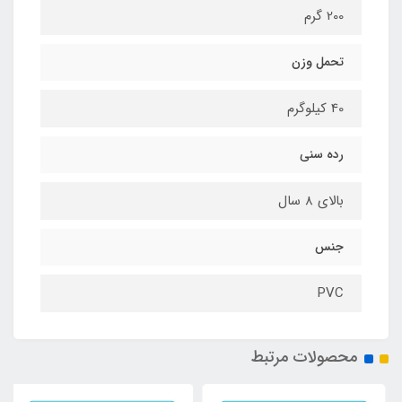
200 گرم
تحمل وزن
40 کیلوگرم
رده سنی
بالای 8 سال
جنس
PVC
محصولات مرتبط