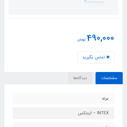
490,000
تومان
تماس بگیرید
مشخصات
دیدگاه‌ها
برند
INTEX – اینتکس