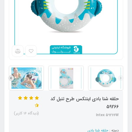
حلقه شنا بادی اینتکس طرح تنبل کد
59266
(دیدگاه 16 کاربر)
Intex 59266W
دسته :
حلقه شنا بادی