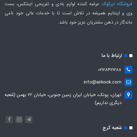
فروشگاه ایرکوک
عرضه کننده لوازم بادی و تفریحی اینتکس، بست
وی و اینتایم همیشه در تلاش است تا با خدمات عالی خود نامی
ماندگار در ذهن مشتریان عزیز خود باشد.
ارتباط با ما
02128421288
info@airkook.com
تهران، پونک، خیابان ایران زمین جنوبی، خیابان 22 بهمن (شعبه
دیگری نداریم)
شعبه کرج