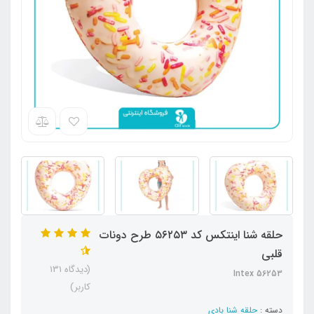
حلقه شنا اینتکس کد ۵۶۲۵۳ طرح دونات
قلبی
(دیدگاه 131
Intex 56253
کاربر)
دسته :
حلقه شنا بادی