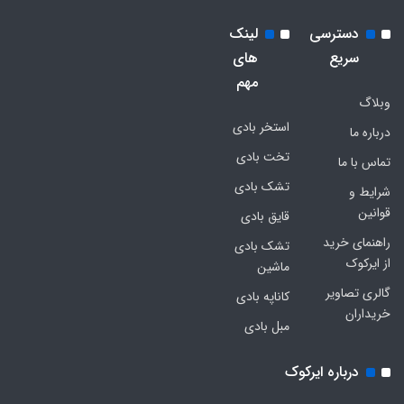
دسترسی
لینک
سریع
های
مهم
وبلاگ
استخر بادی
درباره ما
تخت بادی
تماس با ما
تشک بادی
شرایط و
قوانین
قایق بادی
راهنمای خرید
تشک بادی
از ایرکوک
ماشین
گالری تصاویر
کاناپه بادی
خریداران
مبل بادی
درباره ایرکوک