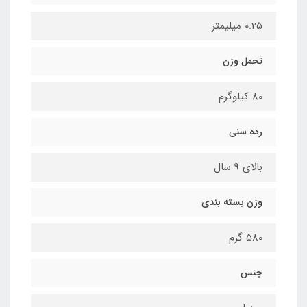
0.25 میلیمتر
تحمل وزن
80 کیلوگرم
رده سنی
بالای 9 سال
وزن بسته بندی
580 گرم
جنس