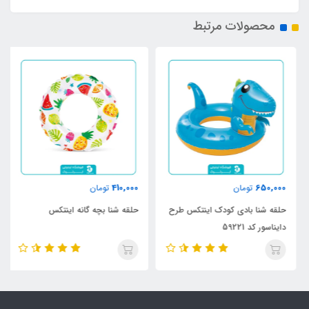
محصولات مرتبط
410,000
650,000
تومان
تومان
حلقه شنا بادی کودک اینتکس طرح
حلقه شنا بچه گانه اینتکس
دایناسور کد 59221