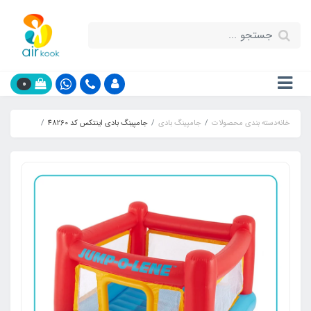
0
خانه
دسته بندی محصولات
جامپینگ بادی
جامپینگ بادی اینتکس کد 48260