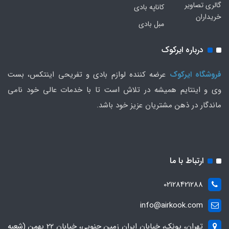
گالری تصاویر
کاناپه بادی
خریداران
مبل بادی
درباره ایرکوک
فروشگاه ایرکوک
عرضه کننده لوازم بادی و تفریحی اینتکس، بست
وی و اینتایم همیشه در تلاش است تا با خدمات عالی خود نامی
ماندگار در ذهن مشتریان عزیز خود باشد.
ارتباط با ما
02128421288
info@airkook.com
تهران، پونک، خیابان ایران زمین جنوبی، خیابان 22 بهمن (شعبه