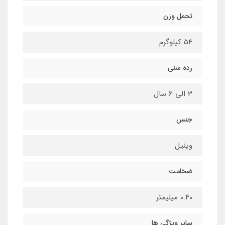
تحمل وزن
54 کیلوگرم
رده سنی
3 الی 6 سال
جنس
وینیل
ضخامت
0.40 میلیمتر
سایر ویژگی ها