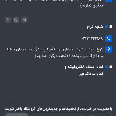
دیگری نداریم)
شعبه کرج
02632244188
کرج، میدان شهدا، خیابان بهار (شرع پسند)، بین خیابان حافظ
و حاج قاسمی، واحد ۱ (شعبه دیگری نداریم)
نماد اعتماد الکترونیک و
نماد ساماندهی
با عضویت در خبرنامه، از تخفیف‌ها و جدیدترین‌های فروشگاه باخبر شوید: