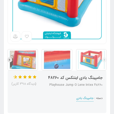
جامپینگ بادی اینتکس کد 48260
(دیدگاه 398 کاربر)
Playhouse Jump O Lene Intex 48260
دسته :
جامپینگ بادی