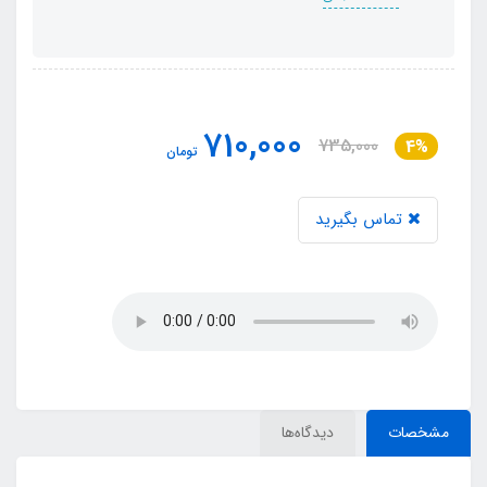
710,000
735,000
4%
تومان
تماس بگیرید
مشخصات
دیدگاه‌ها