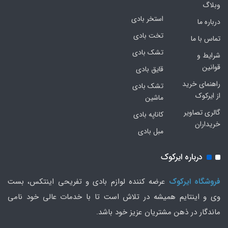
وبلاگ
استخر بادی
درباره ما
تخت بادی
تماس با ما
تشک بادی
شرایط و
قوانین
قایق بادی
راهنمای خرید
تشک بادی
از ایرکوک
ماشین
گالری تصاویر
کاناپه بادی
خریداران
مبل بادی
درباره ایرکوک
فروشگاه ایرکوک
عرضه کننده لوازم بادی و تفریحی اینتکس، بست
وی و اینتایم همیشه در تلاش است تا با خدمات عالی خود نامی
ماندگار در ذهن مشتریان عزیز خود باشد.