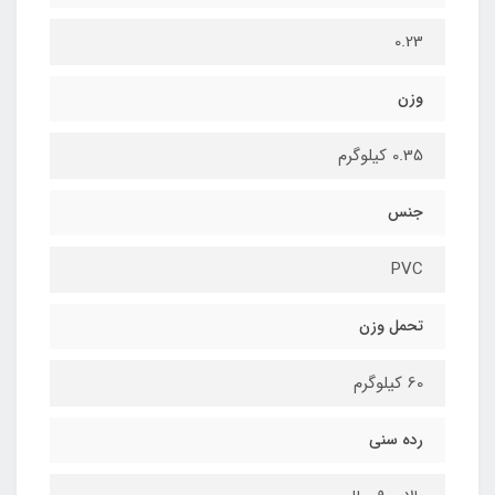
0.23
وزن
0.35 کیلوگرم
جنس
PVC
تحمل وزن
60 کیلوگرم
رده سنی