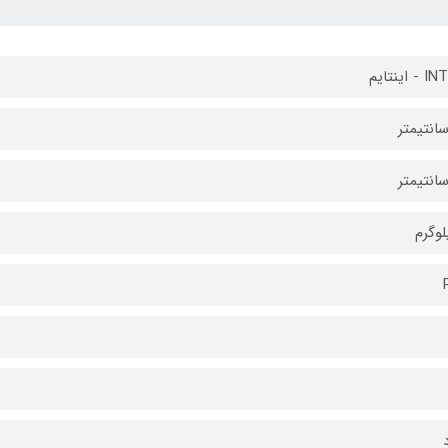
 اینتایم