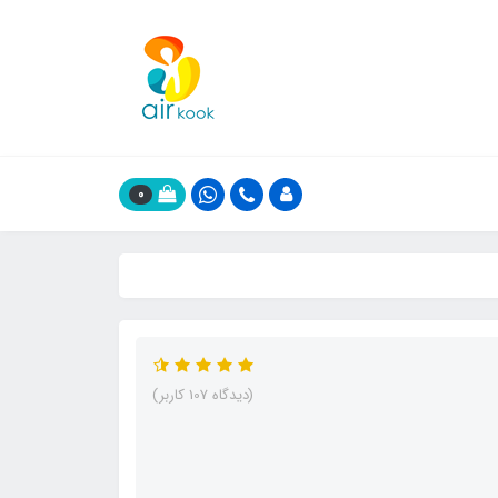
0
(دیدگاه 107 کاربر)