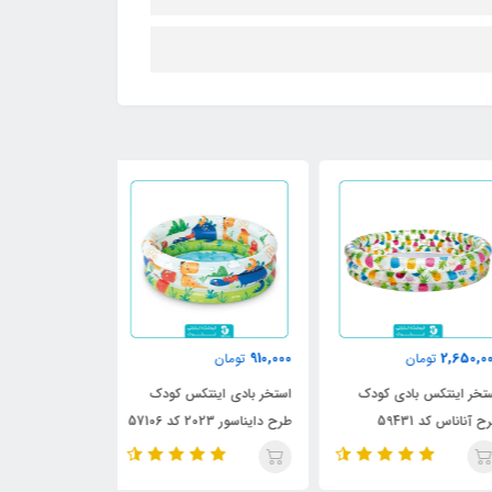
4,150,000
910,000
2,650,
تومان
تومان
تومان
خر اینتکس بادی کودک
استخر بادی اینتکس کودک
استخر بادی اینت
آناناس کد 59431
طرح دایناسور 2023 کد 57106
دار طرح دایناسور کد 