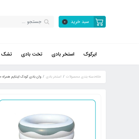
سبد خرید
0
ایرکوک
استخر بادی
تخت بادی
تشک ب
خانه
دسته بندی محصولات
استخر بادی
وان بادی کودک اینتایم همراه حلقه 