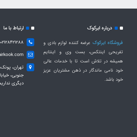
درباره ایرکوک
ارتباط با ما
02128421288
فروشگاه ایرکوک
عرضه کننده لوازم بادی و
تفریحی اینتکس، بست وی و اینتایم
irkook.com
همیشه در تلاش است تا با خدمات عالی
تهران، پونک،
خود نامی ماندگار در ذهن مشتریان عزیز
خود باشد.
دیگری نداریم