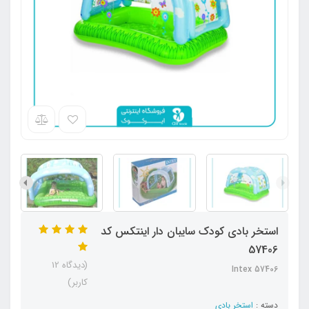
استخر بادی کودک سایبان دار اینتکس کد
57406
(دیدگاه 12
Intex 57406
کاربر)
دسته :
استخر بادی