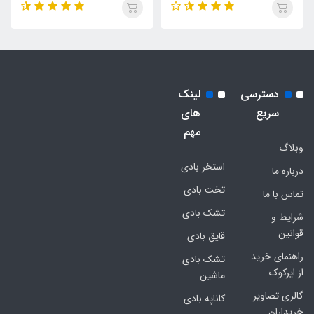
دسترسی
لینک
سریع
های
مهم
وبلاگ
استخر بادی
درباره ما
تخت بادی
تماس با ما
تشک بادی
شرایط و
قوانین
قایق بادی
راهنمای خرید
تشک بادی
از ایرکوک
ماشین
گالری تصاویر
کاناپه بادی
خریداران