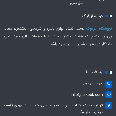
مبل بادی
درباره ایرکوک
فروشگاه ایرکوک
عرضه کننده لوازم بادی و تفریحی اینتکس، بست
وی و اینتایم همیشه در تلاش است تا با خدمات عالی خود نامی
ماندگار در ذهن مشتریان عزیز خود باشد.
ارتباط با ما
02128421288
info@airkook.com
تهران، پونک، خیابان ایران زمین جنوبی، خیابان 22 بهمن (شعبه
دیگری نداریم)