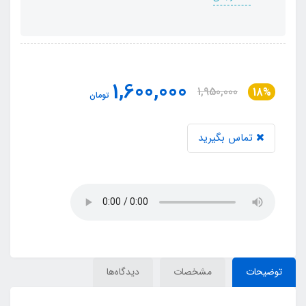
1,600,000
1,950,000
18%
تومان
تماس بگیرید
توضیحات
مشخصات
دیدگاه‌ها