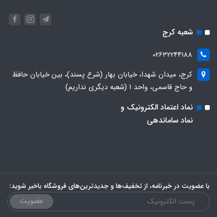
شعبه کرج
02632244188
کرج، میدان شهدا، خیابان بهار (شرع پسند)، بین خیابان حافظ
و حاج قاسمی، واحد ۱ (شعبه دیگری نداریم)
نماد اعتماد الکترونیک و
نماد ساماندهی
با عضویت در خبرنامه، از تخفیف‌ها و جدیدترین‌های فروشگاه باخبر شوید:
عضویت