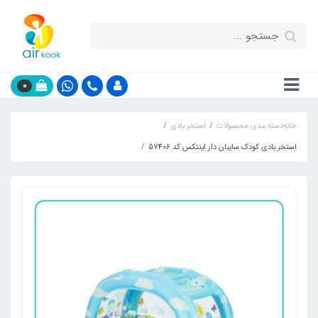
0
خانه
دسته بندی محصولات
استخر بادی
استخر بادی کودک سایبان دار اینتکس کد 57406