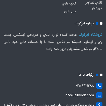
گالری تصاویر
کاناپه بادی
خریداران
مبل بادی
درباره ایرکوک
فروشگاه ایرکوک
عرضه کننده لوازم بادی و تفریحی اینتکس، بست
وی و اینتایم همیشه در تلاش است تا با خدمات عالی خود نامی
ماندگار در ذهن مشتریان عزیز خود باشد.
ارتباط با ما
02128421288
info@airkook.com
تهران، پونک، خیابان ایران زمین جنوبی، خیابان 22 بهمن (شعبه