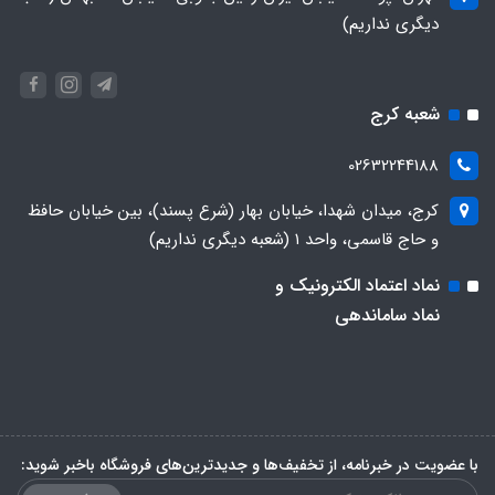
دیگری نداریم)
شعبه کرج
02632244188
کرج، میدان شهدا، خیابان بهار (شرع پسند)، بین خیابان حافظ
و حاج قاسمی، واحد ۱ (شعبه دیگری نداریم)
نماد اعتماد الکترونیک و
نماد ساماندهی
با عضویت در خبرنامه، از تخفیف‌ها و جدیدترین‌های فروشگاه باخبر شوید: