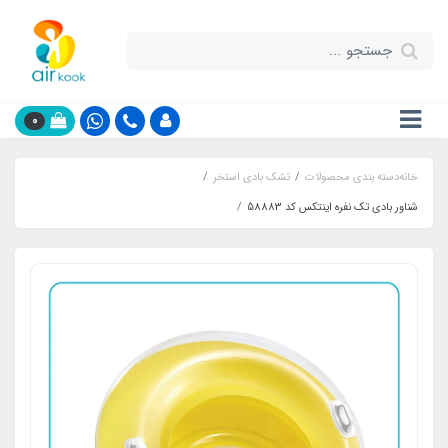
0
خانه
دسته بندی محصولات
تشک بادی استخر
شناور بادی تک نفره اینتکس کد 58883