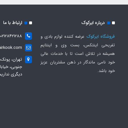
درباره ایرکوک
ارتباط با ما
02128421288
فروشگاه ایرکوک
عرضه کننده لوازم بادی و
تفریحی اینتکس، بست وی و اینتایم
irkook.com
همیشه در تلاش است تا با خدمات عالی
تهران، پونک،
خود نامی ماندگار در ذهن مشتریان عزیز
خود باشد.
دیگری نداریم