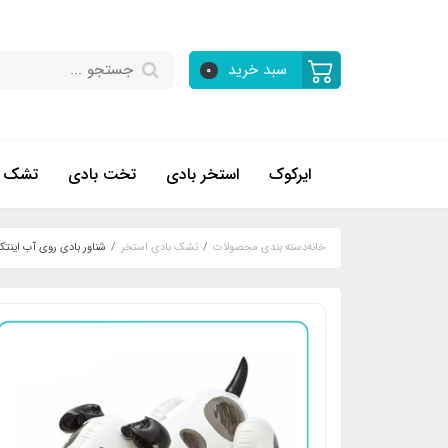
سبد خرید
0
ایرکوک
استخر بادی
تخت بادی
تشک ب
خانه
دسته بندی محصولات
تشک بادی استخر
شناور بادی روی آب اینتکس