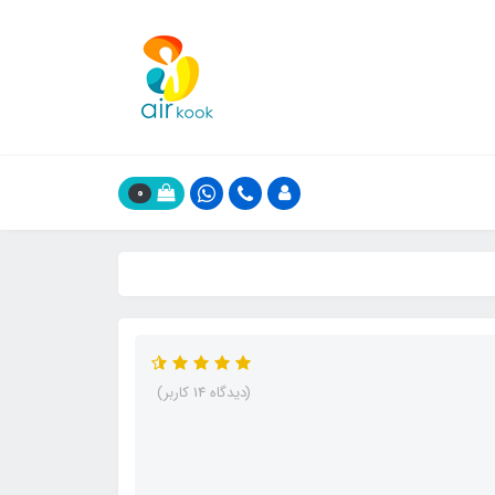
0
(دیدگاه 14 کاربر)