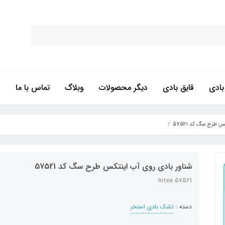
ادی
قایق بادی
دیگر محصولات
وبلاگ
تماس با ما
 طرح سگ کد 57521
شناور بادی روی آب اینتکس طرح سگ کد 57521
57521 Intex
دسته :
تشک بادی استخر