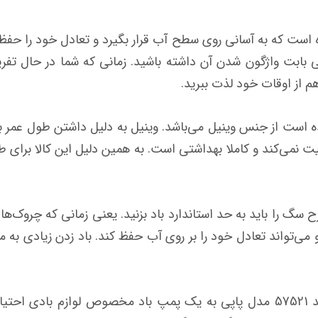
است که به آسانی روی سطح آب قرار بگیرد و تعادل خود را حفظ ک
نی بابت واژگون شدن آن داشته باشید. زمانی که شما در حال تف
هم از اوقات خود لذت ببرید.
 است از جنس وینیل می‌باشد. وینیل به دلیل داشتن طول عمر ب
می‌کند و کاملا بهداشتی است. به همین دلیل این کالا برای طولان
ح سگ را باید به حد استاندارد باد بزنید. یعنی زمانی که چروک
و می‌تواند تعادل خود را بر روی آب حفظ کند. باد زدن زیادی به 
برای باد زدن شناور بادی روی آب اینتکس کد 57521 مدل پاپی به یک پمپ باد مخصو