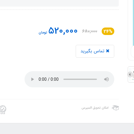
520,000
680,000
24%
تومان
تماس بگیرید
امکان تحویل اکسپرس