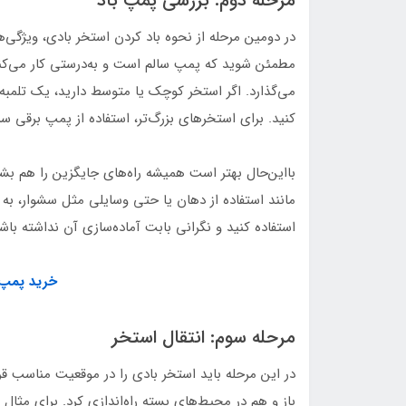
مرحله دوم: بررسی پمپ باد
در دومین مرحله از نحوه باد کردن استخر بادی، ویژگی‌ها
مطمئن شوید که پمپ سالم است و به‌درستی کار می‌کن
می‌گذارد. اگر استخر کوچک یا متوسط دارید، یک تلمبه د
کنید. برای استخرهای بزرگ‌تر، استفاده از پمپ برقی 
بااین‌حال بهتر است همیشه راه‌های جایگزین را هم بشن
مانند استفاده از دهان یا حتی وسایلی مثل سشوار، به 
استفاده کنید و نگرانی بابت آماده‌سازی آن نداشته باشی
خرید پمپ 
مرحله سوم: انتقال استخر
در این مرحله باید استخر بادی را در موقعیت مناسب ق
باز و هم در محیط‌های بسته راه‌اندازی کرد. برای مثال ا