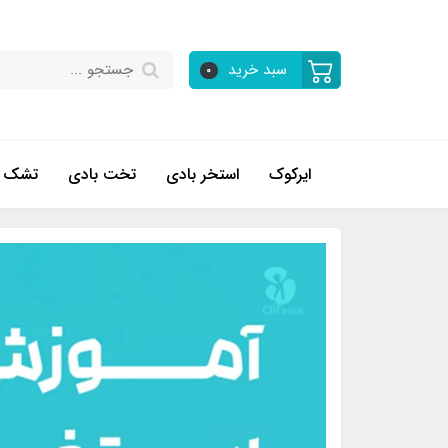
سبد خرید
0
ایرکوک
استخر بادی
تخت بادی
تشک ب