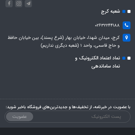
شعبه کرج
02632244188
کرج، میدان شهدا، خیابان بهار (شرع پسند)، بین خیابان حافظ
و حاج قاسمی، واحد ۱ (شعبه دیگری نداریم)
نماد اعتماد الکترونیک و
نماد ساماندهی
با عضویت در خبرنامه، از تخفیف‌ها و جدیدترین‌های فروشگاه باخبر شوید:
عضویت