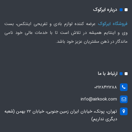
درباره ایرکوک
فروشگاه ایرکوک
عرضه کننده لوازم بادی و تفریحی اینتکس، بست
وی و اینتایم همیشه در تلاش است تا با خدمات عالی خود نامی
ماندگار در ذهن مشتریان عزیز خود باشد.
ارتباط با ما
02128421288
info@airkook.com
تهران، پونک، خیابان ایران زمین جنوبی، خیابان 22 بهمن (شعبه
دیگری نداریم)