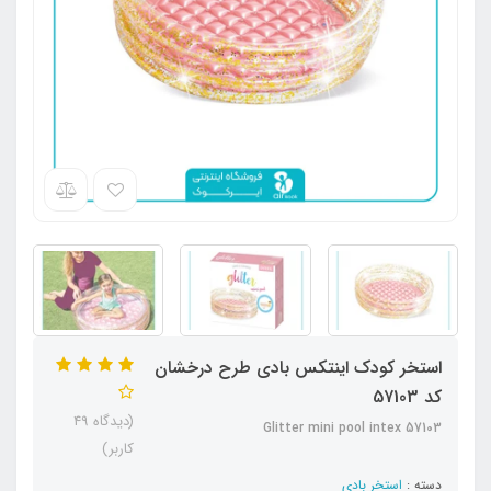
استخر کودک اینتکس بادی طرح درخشان
کد 57103
(دیدگاه 49
Glitter mini pool intex 57103
کاربر)
دسته :
استخر بادی