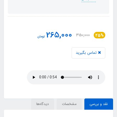
265,000
350,000
25%
تومان
تماس بگیرید
نقد و بررسی
مشخصات
دیدگاه‌ها