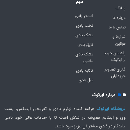
مهم
وبلاگ
استخر بادی
درباره ما
تخت بادی
تماس با ما
تشک بادی
شرایط و
قوانین
قایق بادی
راهنمای خرید
تشک بادی
از ایرکوک
ماشین
گالری تصاویر
کاناپه بادی
خریداران
مبل بادی
درباره ایرکوک
فروشگاه ایرکوک
عرضه کننده لوازم بادی و تفریحی اینتکس، بست
وی و اینتایم همیشه در تلاش است تا با خدمات عالی خود نامی
ماندگار در ذهن مشتریان عزیز خود باشد.