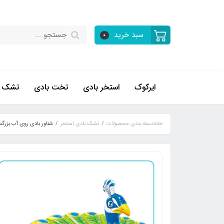
سبد خرید
0
ایرکوک
استخر بادی
تخت بادی
تشک ب
خانه
دسته بندی محصولات
تشک بادی استخر
شناور بادی روی آب بزرگسا