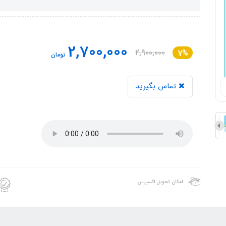
2,700,000
2,900,000
7%
تومان
تماس بگیرید
امکان تحویل اکسپرس