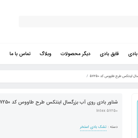
ادی
قایق بادی
دیگر محصولات
وبلاگ
تماس با ما
ل اینتکس طرح طاووس کد 57250
شناور بادی روی آب بزرگسال اینتکس طرح طاووس کد 57250
Intex 57250
دسته :
تشک بادی استخر