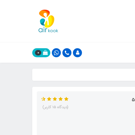
0
(دیدگاه 15 کاربر)