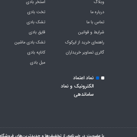
وبلاگ
استخر بادی
درباره ما
تخت بادی
تماس با ما
تشک بادی
شرایط و قوانین
قایق بادی
راهنمای خرید از ایرکوک
تشک بادی ماشین
گالری تصاویر خریداران
کاناپه بادی
مبل بادی
نماد اعتماد
الکترونیک و نماد
ساماندهی
با عضویت در خبرنامه، از تخفیف‌ها و جدیدترین‌های فروشگاه