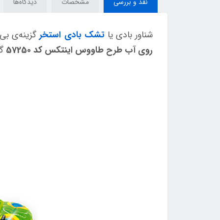
نقد و بررسی
مشخصات
دیدگاه‌ها
شناور بادی یا
تشک بادی استخر
گزینه‌ی بی‌
روی آب طرح طاووس اینتکس کد 57250
گز