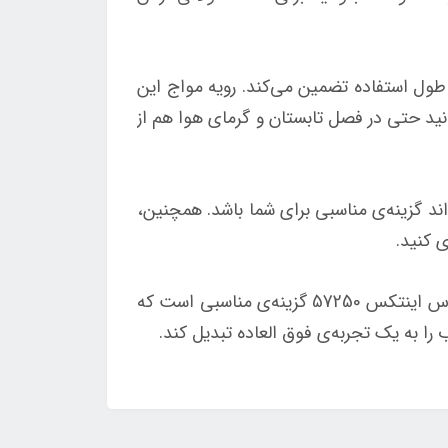
ول استفاده تضمین می‌کند. رویه مواج این
انید حتی در فصل تابستان و گرمای هوا هم از
ادی روی آب طرح طاووس اینتکس 57250، این محصول می‌تواند گزینه‌ی مناسبی برای شما باشد. همچنین،
ی کنید.
در نتیجه، اگر به دنبال یک شناور بادی روی آب با کیفیت و طراحی زیبا هستید، شناور بادی روی آب طرح طاووس اینتکس 57250 گزینه‌ی مناسبی است که
 را به یک تجربه‌ی فوق العاده تبدیل کند.