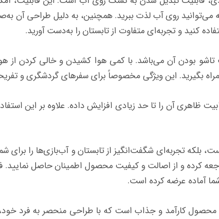
دی، قابلیت تبدیل شدن به تشک روی آب است. این قابلیت، امکان
که می‌توانید روی آب لذت ببرید. همچنین، به دلیل طراحی آن به‌ص
اده کنید و تجربه‌ای متفاوت از تابستان را به‌دست آورید.
اشو بودن آن می‌باشد. با کمی هوا کشیدن و خالی کردن از هوا، 
 همراه بگیرید. این ویژگی مخصوصاً برای سفرهای گردشگری و تفری
ت ظاهری آن را تا حد زیادی افزایش داده. علاوه بر این استفاد
لکه تجربه‌ای شگفت‌انگیز از تابستان و آب‌بازی‌ها را برای شما
اجعه کرده و از اصالت و کیفیت محصول اطمینان حاصل نمایید. ف
شما آماده عرضه کرده است.
دی روی آب اینتکس کد 58847 یک محصول کارآمد و جذاب است که با طراحی منحصر به