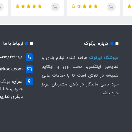
27
درباره ایرکوک
ارتباط با ما
02128421288
فروشگاه ایرکوک
عرضه کننده لوازم بادی و
تفریحی اینتکس، بست وی و اینتایم
irkook.com
همیشه در تلاش است تا با خدمات عالی
تهران، پونک،
خود نامی ماندگار در ذهن مشتریان عزیز
خود باشد.
دیگری نداریم