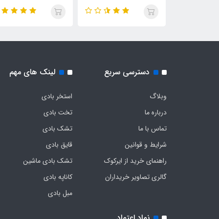
57584
دسترسی سریع
لینک های مهم
وبلاگ
استخر بادی
درباره ما
تخت بادی
تماس با ما
تشک بادی
شرایط و قوانین
قایق بادی
راهنمای خرید از ایرکوک
تشک بادی ماشین
گالری تصاویر خریداران
کاناپه بادی
مبل بادی
نماد اعتماد