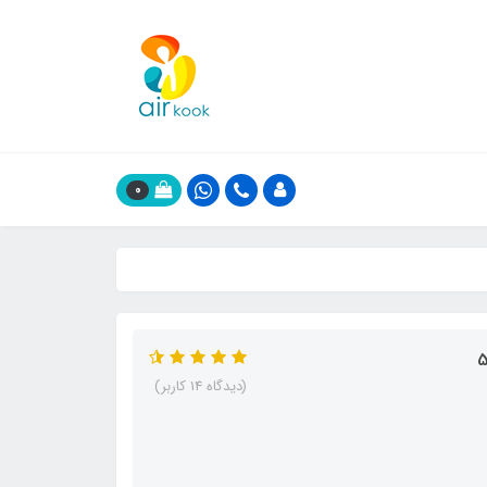
0
(دیدگاه 14 کاربر)