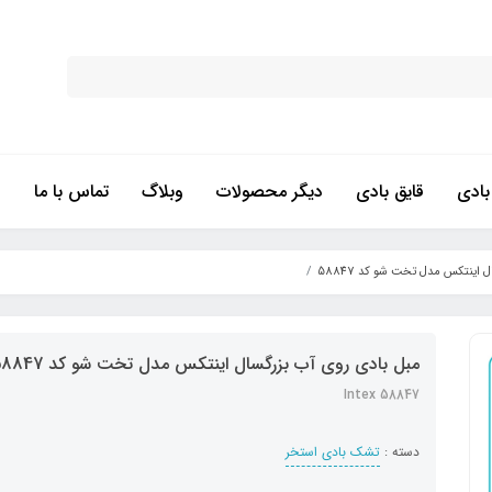
ادی
قایق بادی
دیگر محصولات
وبلاگ
تماس با ما
 اینتکس مدل تخت شو کد 58847
مبل بادی روی آب بزرگسال اینتکس مدل تخت شو کد 58847
Intex 58847
دسته :
تشک بادی استخر