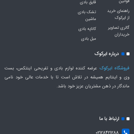
قوانین
قایق بادی
راهنمای خرید
تشک بادی
از ایرکوک
ماشین
گالری تصاویر
کاناپه بادی
خریداران
مبل بادی
درباره ایرکوک
فروشگاه ایرکوک
عرضه کننده لوازم بادی و تفریحی اینتکس، بست
وی و اینتایم همیشه در تلاش است تا با خدمات عالی خود نامی
ماندگار در ذهن مشتریان عزیز خود باشد.
ارتباط با ما
02128421288