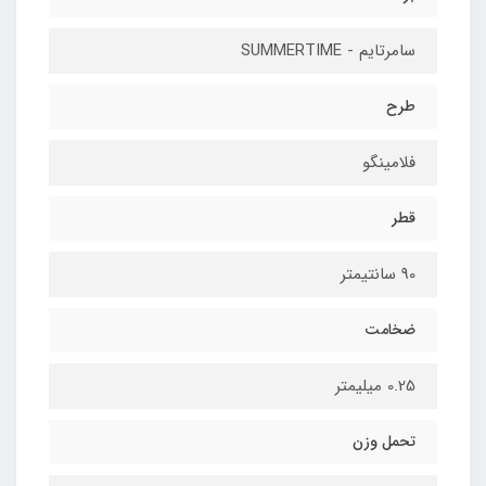
سامرتایم - SUMMERTIME
طرح
فلامینگو
قطر
90 سانتیمتر
ضخامت
0.25 میلیمتر
تحمل وزن