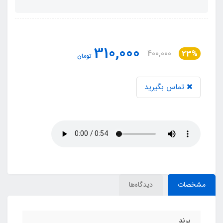
310,000
400,000
23%
تومان
تماس بگیرید
مشخصات
دیدگاه‌ها
برند