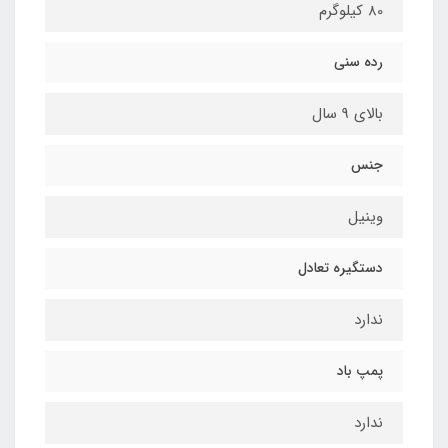
80 کیلوگرم
رده سنی
بالای 9 سال
جنس
وینیل
دستگیره تعادل
ندارد
پمپ باد
ندارد