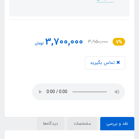
3,700,000
3,950,000
7%
تومان
تماس بگیرید
نقد و بررسی
مشخصات
دیدگاه‌ها