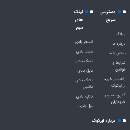
دسترسی
لینک
سریع
های
مهم
وبلاگ
استخر بادی
درباره ما
تخت بادی
تماس با ما
تشک بادی
شرایط و
قوانین
قایق بادی
راهنمای خرید
تشک بادی
از ایرکوک
ماشین
گالری تصاویر
کاناپه بادی
خریداران
مبل بادی
درباره ایرکوک