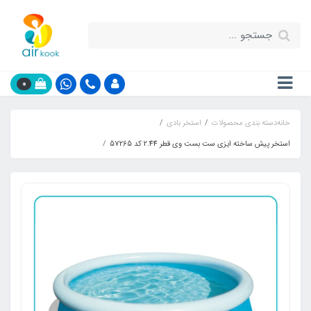
0
خانه
دسته بندی محصولات
استخر بادی
استخر پیش ساخته ایزی ست بست وی قطر 2.44 کد 57265