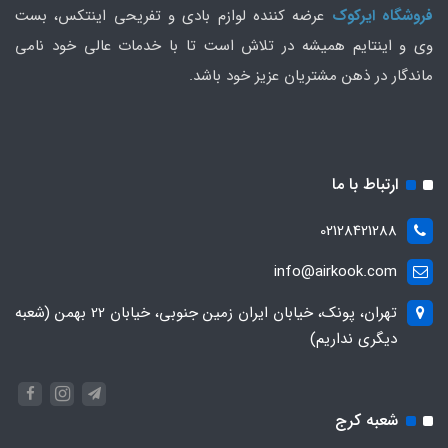
فروشگاه ایرکوک
عرضه کننده لوازم بادی و تفریحی اینتکس، بست
وی و اینتایم همیشه در تلاش است تا با خدمات عالی خود نامی
ماندگار در ذهن مشتریان عزیز خود باشد.
ارتباط با ما
02128421288
info@airkook.com
تهران، پونک، خیابان ایران زمین جنوبی، خیابان 22 بهمن (شعبه
دیگری نداریم)
شعبه کرج