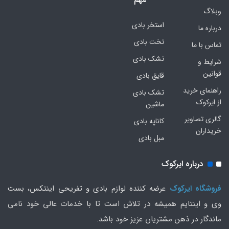
وبلاگ
استخر بادی
درباره ما
تخت بادی
تماس با ما
تشک بادی
شرایط و
قوانین
قایق بادی
راهنمای خرید
تشک بادی
از ایرکوک
ماشین
گالری تصاویر
کاناپه بادی
خریداران
مبل بادی
درباره ایرکوک
فروشگاه ایرکوک
عرضه کننده لوازم بادی و تفریحی اینتکس، بست
وی و اینتایم همیشه در تلاش است تا با خدمات عالی خود نامی
ماندگار در ذهن مشتریان عزیز خود باشد.