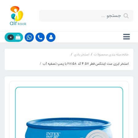
0
خانه
دسته بندی محصولات
استخر بادی
استخر ایزی ست اینتکس قطر 4.57 کد 28158 با پمپ تصفیه آب