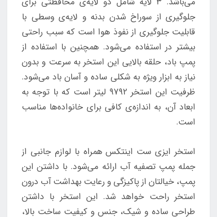
می‌باشد. ۳ لایه شامل دو لایه‌ی محافظتی برای
جلوگیری از سوراخ شدن بدنه و لایه‌ی وسطی با
قابلیت جلوگیری از نفوذ هوا است که سبب راحتی
بیشتر در استفاده می‌شود. همچنین با استفاده از
پمپ باد، حلقه بالایی این استخر به سرعت و بدون
نیاز به ابزار ویژه به شکلی ساده و آسان باد می‌شود.
ظرفیت این استخر 9792 لیتر است که با توجه به
ابعاد آن، به اندازه‌ی کافی برای خانواده‌ها مناسب
است.
استخر ایزی ست اینتکس همراه با لوازم جانبی از
جمله پمپ تصفیه آب ارائه می‌شود. با داشتن این
پمپ، خیالتان از پاکیزگی و رعایت بهداشت آب درون
استخر راحت خواهد شد. این استخر با داشتن
طراحی ساده و شیک، جنس و کیفیت ساخت بالا،