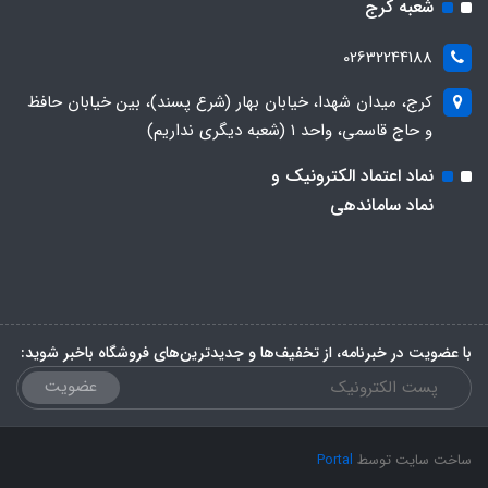
شعبه کرج
02632244188
کرج، میدان شهدا، خیابان بهار (شرع پسند)، بین خیابان حافظ
و حاج قاسمی، واحد ۱ (شعبه دیگری نداریم)
نماد اعتماد الکترونیک و
نماد ساماندهی
با عضویت در خبرنامه، از تخفیف‌ها و جدیدترین‌های فروشگاه باخبر شوید:
عضویت
ساخت سایت توسط
Portal