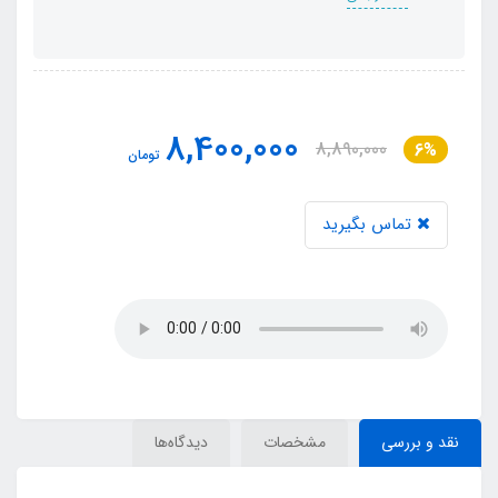
8,400,000
8,890,000
6%
تومان
تماس بگیرید
نقد و بررسی
مشخصات
دیدگاه‌ها