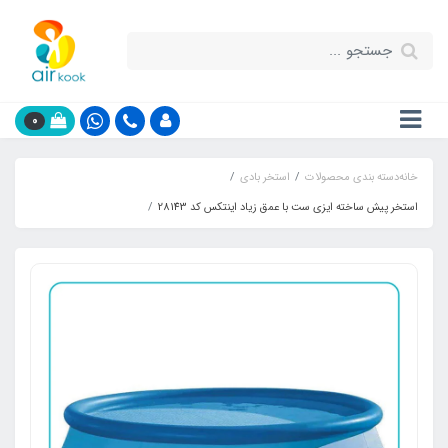
0
خانه
دسته بندی محصولات
استخر بادی
استخر پیش ساخته ایزی ست با عمق زیاد اینتکس کد 28143