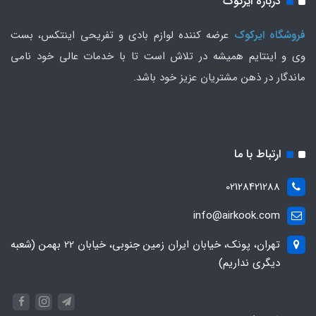
درباره ایرکوک
فروشگاه ایرکوک
عرضه کننده لوازم بادی و تفریحی اینتکس، بست
وی و اینتایم همیشه در تلاش است تا با خدمات عالی خود نامی
ماندگار در ذهن مشتریان عزیز خود باشد.
ارتباط با ما
02128421288
info@airkook.com
تهران، پونک، خیابان ایران زمین جنوبی، خیابان 22 بهمن (شعبه
دیگری نداریم)