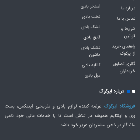
استخر بادی
درباره ما
تخت بادی
تماس با ما
تشک بادی
شرایط و
قوانین
قایق بادی
راهنمای خرید
تشک بادی
از ایرکوک
ماشین
گالری تصاویر
کاناپه بادی
خریداران
مبل بادی
درباره ایرکوک
فروشگاه ایرکوک
عرضه کننده لوازم بادی و تفریحی اینتکس، بست
وی و اینتایم همیشه در تلاش است تا با خدمات عالی خود نامی
ماندگار در ذهن مشتریان عزیز خود باشد.