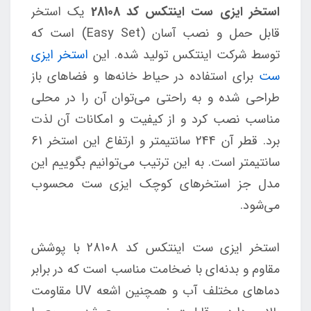
استخر ایزی ست اینتکس کد 28108
یک استخر
قابل حمل و نصب آسان (Easy Set) است که
توسط شرکت اینتکس تولید شده. این
استخر ایزی
ست
برای استفاده در حیاط خانه‌ها و فضاهای باز
طراحی شده و به راحتی می‌توان آن را در محلی
مناسب نصب کرد و از کیفیت و امکانات آن لذت
برد. قطر آن 244 سانتیمتر و ارتفاع این استخر 61
سانتیمتر است. به این ترتیب می‌توانیم بگوییم این
مدل جز استخرهای کوچک ایزی ست محسوب
می‌شود.
استخر ایزی ست اینتکس کد 28108 با پوشش
مقاوم و بدنه‌ای با ضخامت مناسب است که در برابر
دماهای مختلف آب و همچنین اشعه UV مقاومت