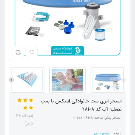
استخر ایزی ست خانوادگی اینتکس با پمپ
تصفیه آب کد 28108
(دیدگاه 36
استخر پیش ساخته Intex 28108
کاربر)
دسته :
استخر بادی