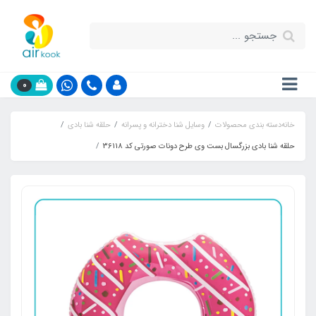
0
خانه
دسته بندی محصولات
وسایل شنا دخترانه و پسرانه
حلقه شنا بادی
حلقه شنا بادی بزرگسال بست وی طرح دونات صورتی کد 36118