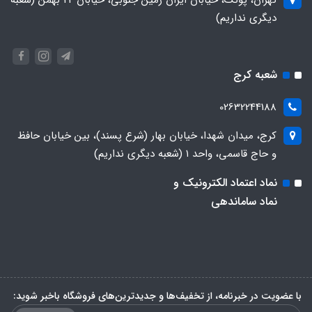
دیگری نداریم)
شعبه کرج
02632244188
کرج، میدان شهدا، خیابان بهار (شرع پسند)، بین خیابان حافظ
و حاج قاسمی، واحد ۱ (شعبه دیگری نداریم)
نماد اعتماد الکترونیک و
نماد ساماندهی
با عضویت در خبرنامه، از تخفیف‌ها و جدیدترین‌های فروشگاه باخبر شوید: