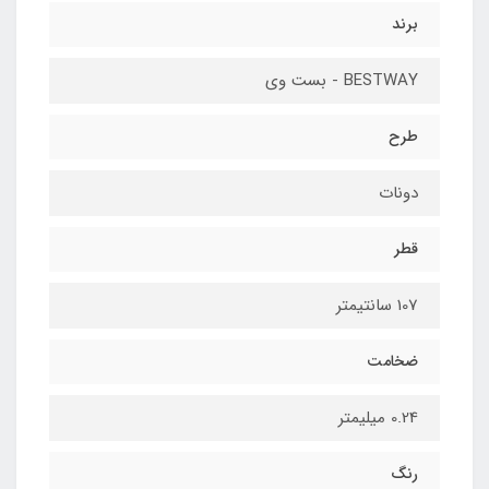
برند
BESTWAY - بست وی
طرح
دونات
قطر
107 سانتیمتر
ضخامت
0.24 میلیمتر
رنگ