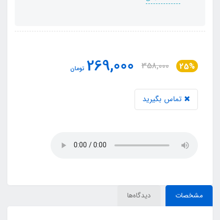
269,000
358,000
25%
تومان
تماس بگیرید
مشخصات
دیدگاه‌ها