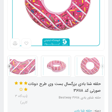
حلقه شنا بادی بزرگسال بست وی طرح دونات
صورتی کد 36118
(دیدگاه 3
حلقه شناور بادی Bestway 36118
کاربر)
دسته :
حلقه شنا بادی