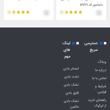
دایناسور کد 59221
دسترسی
لینک
سریع
های
مهم
وبلاگ
استخر بادی
درباره ما
تخت بادی
تماس با ما
تشک بادی
شرایط و
قوانین
قایق بادی
راهنمای خرید
تشک بادی
از ایرکوک
ماشین