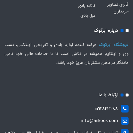
گالری تصاویر
کاناپه بادی
خریداران
مبل بادی
درباره ایرکوک
فروشگاه ایرکوک
عرضه کننده لوازم بادی و تفریحی اینتکس، بست
وی و اینتایم همیشه در تلاش است تا با خدمات عالی خود نامی
ماندگار در ذهن مشتریان عزیز خود باشد.
ارتباط با ما
02128421288
info@airkook.com
تهران، پونک، خیابان ایران زمین جنوبی، خیابان 22 بهمن (شعبه