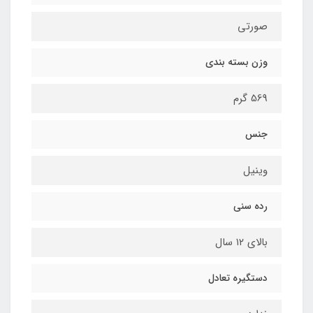
صورتی
وزن بسته بندی
569 گرم
جنس
وینیل
رده سنی
بالای ۱۲ سال
دستگیره تعادل