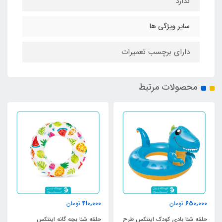
ندارد
سایر ویژگی ها
دارای برچسب تعمیرات
محصولات مرتبط
410,000
650,000
تومان
تومان
حلقه شنا بادی کودک اینتکس طرح
حلقه شنا بچه گانه اینتکس