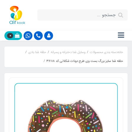
0
خانه
دسته بندی محصولات
وسایل شنا دخترانه و پسرانه
حلقه شنا بادی
حلقه شنا سایز بزرگ بست وی طرح دونات شکلاتی کد 36118