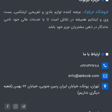
فروشگاه ایرکوک
عرضه کننده لوازم بادی و تفریحی اینتکس، بست
وی و اینتایم همیشه در تلاش است تا با خدمات عالی خود نامی
ماندگار در ذهن مشتریان عزیز خود باشد.
ارتباط با ما
02128421288
info@airkook.com
تهران، پونک، خیابان ایران زمین جنوبی، خیابان 22 بهمن (شعبه
دیگری نداریم)