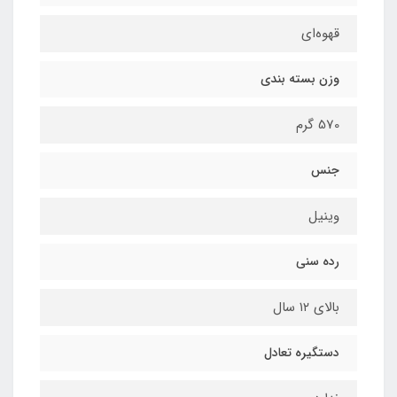
قهوه‌ای
وزن بسته بندی
570 گرم
جنس
وینیل
رده سنی
بالای ۱۲ سال
دستگیره تعادل