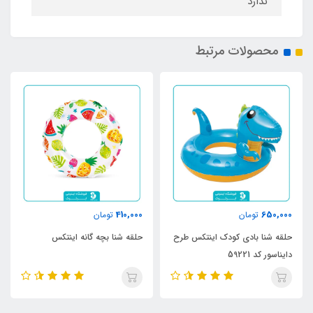
ندارد
محصولات مرتبط
410,000
650,000
تومان
تومان
حلقه شنا بادی کودک اینتکس طرح
حلقه شنا بچه گانه اینتکس
دایناسور کد 59221