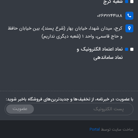
شعبه کرج
02632244188
کرج، میدان شهدا، خیابان بهار (شرع پسند)، بین خیابان حافظ
و حاج قاسمی، واحد ۱ (شعبه دیگری نداریم)
نماد اعتماد الکترونیک و
نماد ساماندهی
با عضویت در خبرنامه، از تخفیف‌ها و جدیدترین‌های فروشگاه باخبر شوید:
عضویت
ساخت سایت توسط
Portal