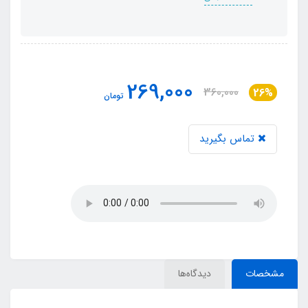
269,000
360,000
26%
تومان
تماس بگیرید
مشخصات
دیدگاه‌ها