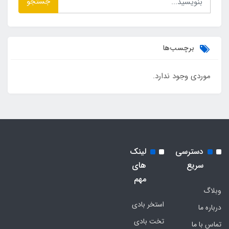
جستجو
برچسب‌ها
موردی وجود ندارد.
دسترسی
لینک
سریع
های
مهم
وبلاگ
استخر بادی
درباره ما
تخت بادی
تماس با ما