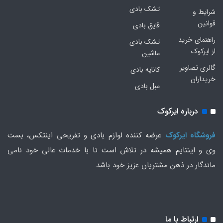
تشک بادی
شرایط و
قوانین
قایق بادی
راهنمای خرید
تشک بادی
از ایرکوک
ماشین
گالری تصاویر
کاناپه بادی
خریداران
مبل بادی
درباره ایرکوک
فروشگاه ایرکوک
عرضه کننده لوازم بادی و تفریحی اینتکس، بست
وی و اینتایم همیشه در تلاش است تا با خدمات عالی خود نامی
ماندگار در ذهن مشتریان عزیز خود باشد.
ارتباط با ما