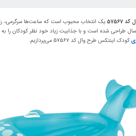
57567
یک انتخاب محبوب است که ساعت‌ها سرگرمی، راحتی 
ی آب اینتکس مخصوص کودکان بالای 3 سال طراحی شده است و با جذابیت زیاد خود نظر 
ی
کودک اینتکس طرح وال کد 57567 می‌پردازیم.