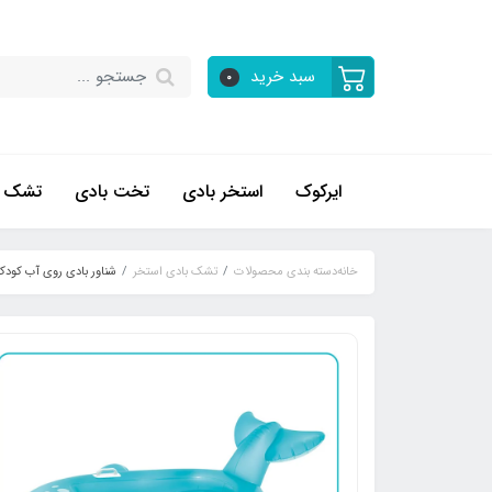
سبد خرید
0
ایرکوک
استخر بادی
تخت بادی
تشک ب
خانه
دسته بندی محصولات
تشک بادی استخر
شناور بادی روی آب کودک ا