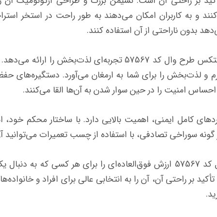
 از ویژگی‌های برجسته Intex 57567 تأکید بر راحتی آن است. نشیمن بزرگ و طراحی 
کنند و به کاربران امکان می‌دهند به طور راحت در استخر استر
هد بدون ناراحتی از آن استفاده کنند.
از نظر عملکرد، شناور بادی روی آب کودک اینتکس طرح وال کد 57567 
م و لذت‌بخش را برای شما به ارمغان می‌آورد. دستگیره‌های حفظ
 احساس امنیت را در حین سوار شدن به آن‌ها القا می‌کنند.
ردهای کامل ایمنی، اهمیت بالایی دارد. با ساختار محکم خود، ا
ه سوراخی تصادفی، با استفاده از چسب تعمیرات می‌توانید آن ر
شناور بادی روی آب کودک اینتکس طرح وال کد 57567 ارزش فوق‌العاده‌ای را بر
ید بر راحتی آن، آن را به انتخابی عالی برای افراد و خانواده‌ها
د.