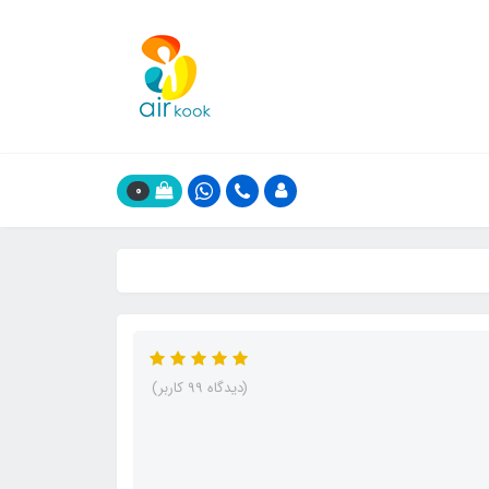
0
(دیدگاه 99 کاربر)