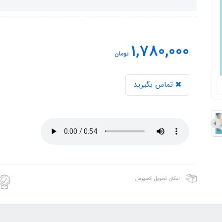
1,780,000
تومان
تماس بگیرید
امکان تحویل اکسپرس