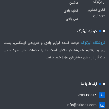
از ایرکوک
ماشین
گالری تصاویر
کاناپه بادی
خریداران
مبل بادی
درباره ایرکوک
فروشگاه ایرکوک
عرضه کننده لوازم بادی و تفریحی اینتکس، بست
وی و اینتایم همیشه در تلاش است تا با خدمات عالی خود نامی
ماندگار در ذهن مشتریان عزیز خود باشد.
ارتباط با ما
02128421288
info@airkook.com