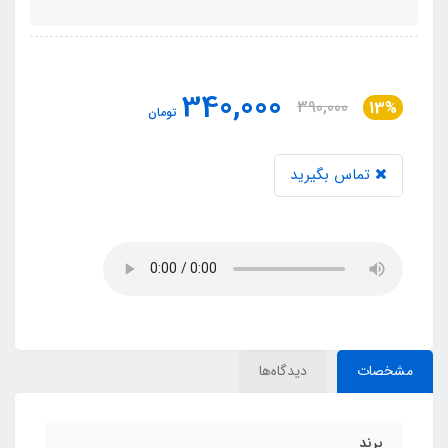
340,000
390,000
13%
تومان
تماس بگیرید
مشخصات
دیدگاه‌ها
برند