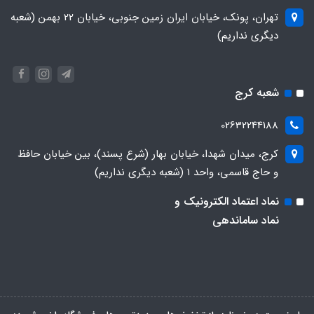
تهران، پونک، خیابان ایران زمین جنوبی، خیابان 22 بهمن (شعبه
دیگری نداریم)
شعبه کرج
02632244188
کرج، میدان شهدا، خیابان بهار (شرع پسند)، بین خیابان حافظ
و حاج قاسمی، واحد ۱ (شعبه دیگری نداریم)
نماد اعتماد الکترونیک و
نماد ساماندهی