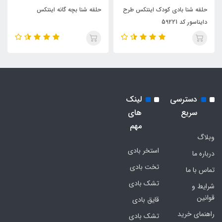
حلقه شنا بادی کودک اینتکس طرح
حلقه شنا بچه گانه اینتکس
دایناسور کد 59221
دسترسی
لینک
سریع
های
مهم
وبلاگ
استخر بادی
درباره ما
تخت بادی
تماس با ما
تشک بادی
شرایط و
قوانین
قایق بادی
راهنمای خرید
تشک بادی