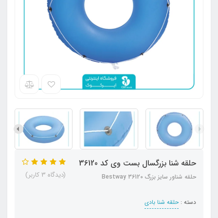
حلقه شنا بزرگسال بست وی کد 36120
(دیدگاه 3 کاربر)
حلقه شناور سایز بزرگ Bestway 36120
دسته :
حلقه شنا بادی