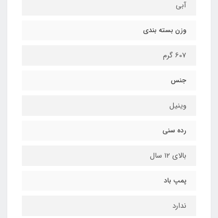
آبی
وزن بسته بندی
607 گرم
جنس
وینیل
رده سنی
بالای ۱۲ سال
پمپ باد
ندارد