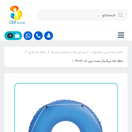
0
خانه
دسته بندی محصولات
وسایل شنا دخترانه و پسرانه
حلقه شنا بادی
حلقه شنا بزرگسال بست وی کد 36120