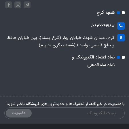
شعبه کرج
02632244188
کرج، میدان شهدا، خیابان بهار (شرع پسند)، بین خیابان حافظ
و حاج قاسمی، واحد ۱ (شعبه دیگری نداریم)
نماد اعتماد الکترونیک و
نماد ساماندهی
با عضویت در خبرنامه، از تخفیف‌ها و جدیدترین‌های فروشگاه باخبر شوید:
عضویت