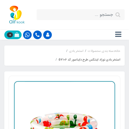
0
خانه
دسته بندی محصولات
استخر بادی
استخر بادی نوزاد اینتکس طرح دایناسور کد 57106