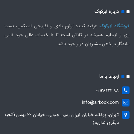
درباره ایرکوک
فروشگاه ایرکوک
عرضه کننده لوازم بادی و تفریحی اینتکس، بست
وی و اینتایم همیشه در تلاش است تا با خدمات عالی خود نامی
ماندگار در ذهن مشتریان عزیز خود باشد.
ارتباط با ما
02128421288
info@airkook.com
تهران، پونک، خیابان ایران زمین جنوبی، خیابان 22 بهمن (شعبه
دیگری نداریم)