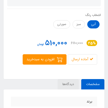
انتخاب رنگ:
آبی
سبز
صورتی
510,000
680,000
25%
تومان
آماده ارسال
افزودن به سبدخرید
مشخصات
دیدگاه‌ها
برند