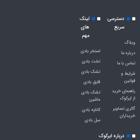
دسترسی
لینک
سریع
های
مهم
وبلاگ
استخر بادی
درباره ما
تخت بادی
تماس با ما
تشک بادی
شرایط و
قوانین
قایق بادی
راهنمای خرید
تشک بادی
از ایرکوک
ماشین
گالری تصاویر
کاناپه بادی
خریداران
مبل بادی
درباره ایرکوک