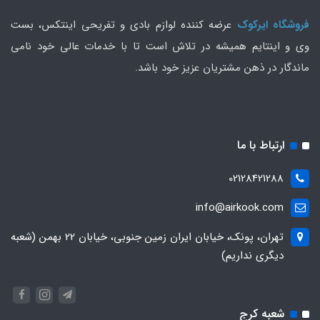
فروشگاه ایرکوک
عرضه کننده لوازم بادی و تفریحی اینتکس، بست
وی و اینتایم همیشه در تلاش است تا با خدمات عالی خود نامی
ماندگار در ذهن مشتریان عزیز خود باشد.
ارتباط با ما
02128421288
info@airkook.com
تهران، پونک، خیابان ایران زمین جنوبی، خیابان 22 بهمن (شعبه
دیگری نداریم)
شعبه کرج