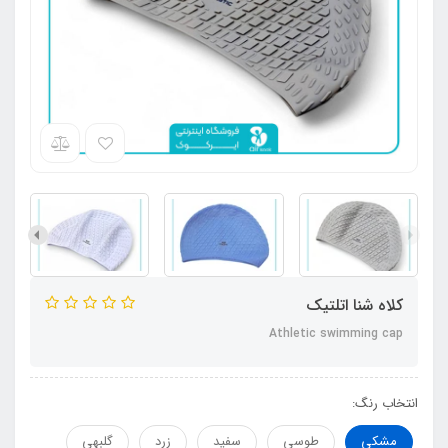
کلاه شنا اتلتیک
Athletic swimming cap
انتخاب رنگ:
مشکی
طوسی
سفید
زرد
گلبهی