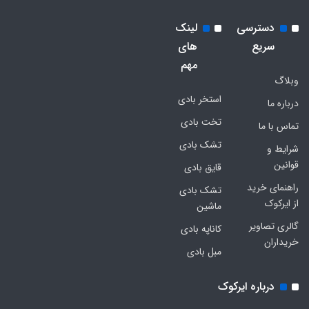
دسترسی
لینک
سریع
های
مهم
وبلاگ
استخر بادی
درباره ما
تخت بادی
تماس با ما
تشک بادی
شرایط و
قوانین
قایق بادی
راهنمای خرید
تشک بادی
از ایرکوک
ماشین
گالری تصاویر
کاناپه بادی
خریداران
مبل بادی
درباره ایرکوک