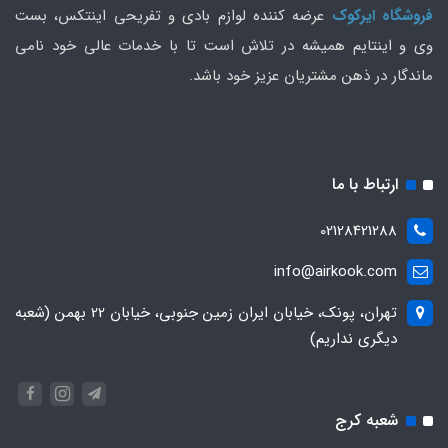
فروشگاه ایرکوک
عرضه کننده لوازم بادی و تفریحی اینتکس، بست
وی و اینتایم همیشه در تلاش است تا با خدمات عالی خود نامی
ماندگار در ذهن مشتریان عزیز خود باشد.
ارتباط با ما
02128421288
info@airkook.com
تهران، پونک، خیابان ایران زمین جنوبی، خیابان 22 بهمن (شعبه
دیگری نداریم)
شعبه کرج