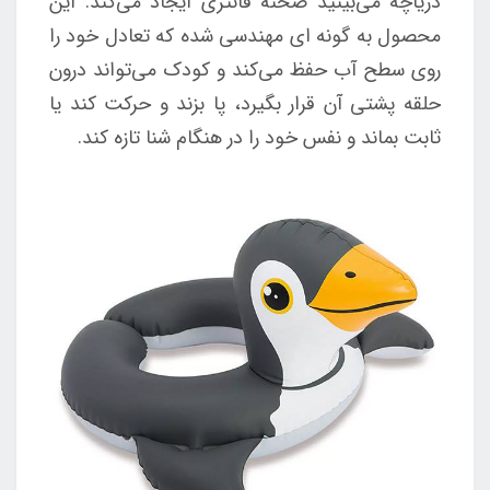
دریاچه می‌بینید صحنه فانتزی ایجاد می‌کند. این
محصول به گونه ای مهندسی شده که تعادل خود را
روی سطح آب حفظ می‌کند و کودک می‌تواند درون
حلقه پشتی آن قرار بگیرد، پا بزند و حرکت کند یا
ثابت بماند و نفس خود را در هنگام شنا تازه کند.