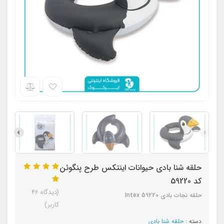
حلقه شنا بادی حیوانات اینتکس طرح پنگوئن
کد 59220
(دیدگاه 46
حلقه نجات بادی Intex 59220
کاربر)
دسته :
حلقه شنا بادی