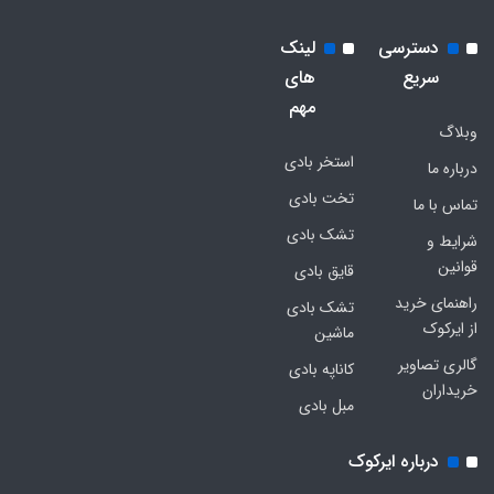
دسترسی
لینک
سریع
های
مهم
وبلاگ
استخر بادی
درباره ما
تخت بادی
تماس با ما
تشک بادی
شرایط و
قوانین
قایق بادی
راهنمای خرید
تشک بادی
از ایرکوک
ماشین
گالری تصاویر
کاناپه بادی
خریداران
مبل بادی
درباره ایرکوک