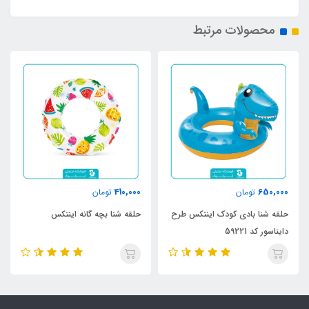
محصولات مرتبط
410,000
650,000
تومان
تومان
حلقه شنا بادی کودک اینتکس طرح
حلقه شنا بچه گانه اینتکس
دایناسور کد 59221