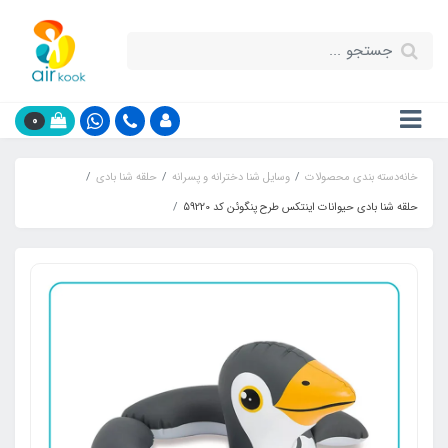
0
خانه
دسته بندی محصولات
وسایل شنا دخترانه و پسرانه
حلقه شنا بادی
حلقه شنا بادی حیوانات اینتکس طرح پنگوئن کد 59220