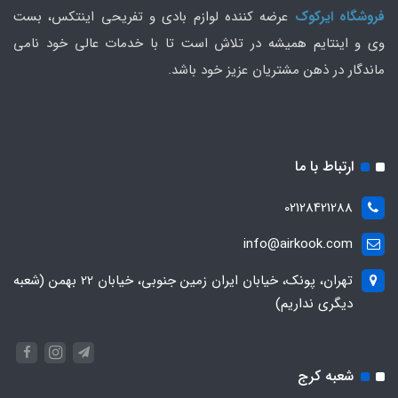
فروشگاه ایرکوک
عرضه کننده لوازم بادی و تفریحی اینتکس، بست
وی و اینتایم همیشه در تلاش است تا با خدمات عالی خود نامی
ماندگار در ذهن مشتریان عزیز خود باشد.
ارتباط با ما
02128421288
info@airkook.com
تهران، پونک، خیابان ایران زمین جنوبی، خیابان 22 بهمن (شعبه
دیگری نداریم)
شعبه کرج