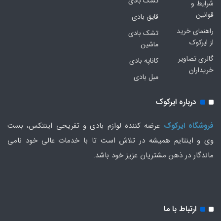
تشک بادی
شرایط و
قوانین
قایق بادی
راهنمای خرید
تشک بادی
از ایرکوک
ماشین
گالری تصاویر
کاناپه بادی
خریداران
مبل بادی
درباره ایرکوک
فروشگاه ایرکوک
عرضه کننده لوازم بادی و تفریحی اینتکس، بست
وی و اینتایم همیشه در تلاش است تا با خدمات عالی خود نامی
ماندگار در ذهن مشتریان عزیز خود باشد.
ارتباط با ما