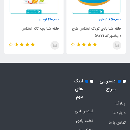
410,000
650,000
تومان
تومان
حلقه شنا بادی کودک اینتکس طرح
حلقه شنا بچه گانه اینتکس
دایناسور کد 59221
دسترسی
لینک
سریع
های
مهم
وبلاگ
استخر بادی
درباره ما
تخت بادی
تماس با ما