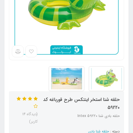
حلقه شنا استخر اینتکس طرح قورباغه کد
59220
(دیدگاه 14
حلقه بادی شنا Intex 59220
کاربر)
دسته :
حلقه شنا بادی