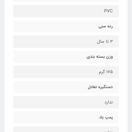
PVC
رده سنی
3 تا سال
وزن بسته بندی
175 گرم
دستگیره تعادل
ندارد
پمپ باد